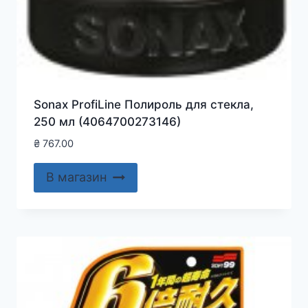
Sonax ProfiLine Полироль для стекла,
250 мл (4064700273146)
₴
767.00
В магазин