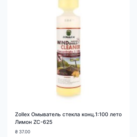
Zollex Омыватель стекла конц.1:100 лето
Лимон ZC-625
₴
37.00