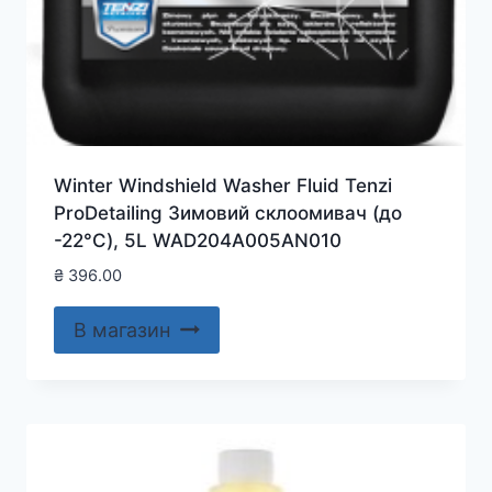
Winter Windshield Washer Fluid Tenzi
ProDetailing Зимовий склоомивач (до
-22°C), 5L WAD204A005AN010
₴
396.00
В магазин