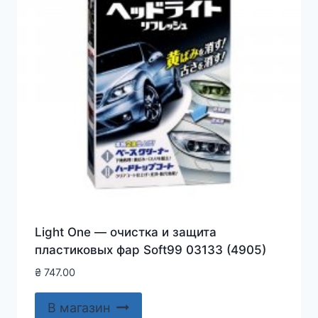
Light One — очистка и защита
пластиковых фар Soft99 03133 (4905)
₴
747.00
В магазин