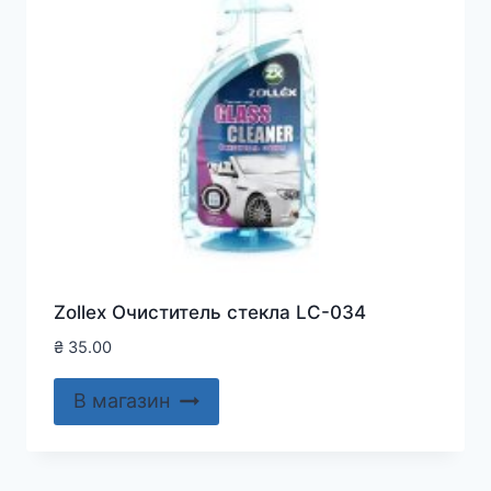
Zollex Очиститель стекла LC-034
₴
35.00
В магазин