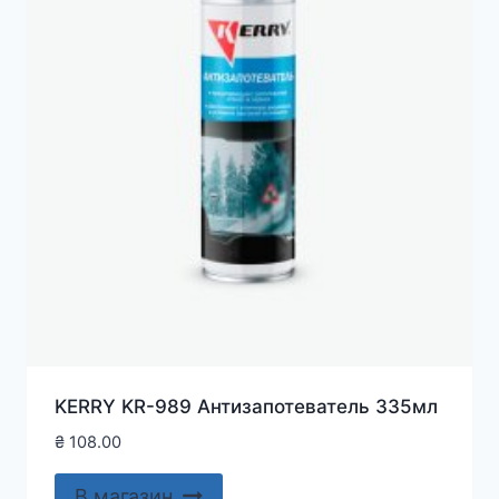
KERRY KR-989 Антизапотеватель 335мл
₴
108.00
В магазин