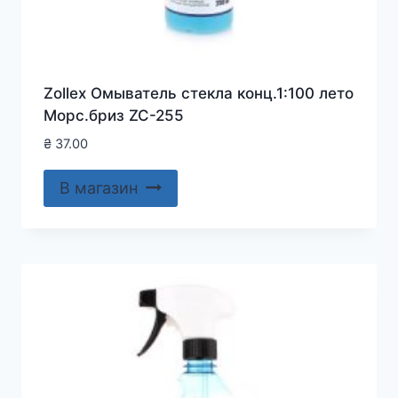
Zollex Омыватель стекла конц.1:100 лето
Морс.бриз ZC-255
₴
37.00
В магазин