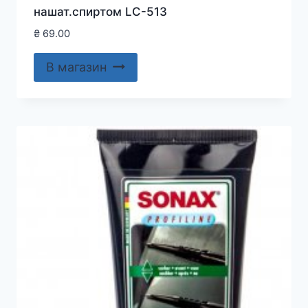
нашат.спиртом LC-513
₴
69.00
В магазин