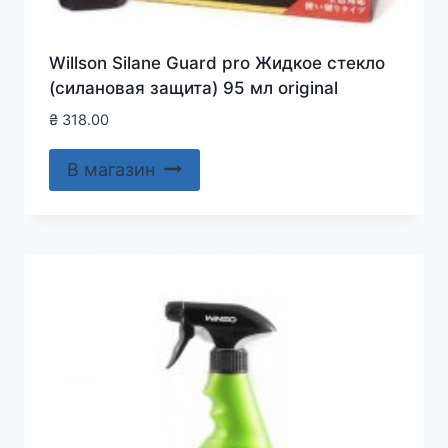
Willson Silane Guard pro Жидкое стекло
(силановая защита) 95 мл original
₴
318.00
В магазин