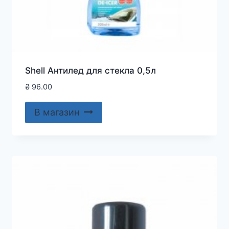
Shell Антилед для стекла 0,5л
₴
96.00
В магазин