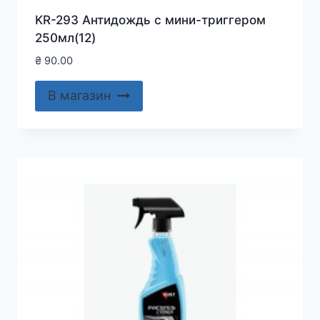
KR-293 Антидождь с мини-триггером
250мл(12)
₴
90.00
В магазин