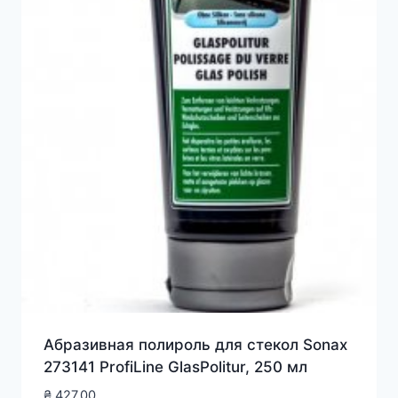
Абразивная полироль для стекол Sonax
273141 ProfiLine GlasPolitur, 250 мл
₴
427.00