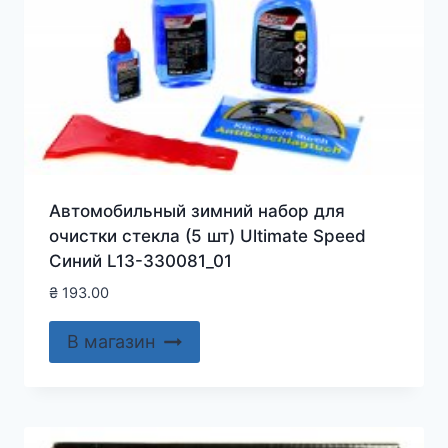
Автомобильный зимний набор для
очистки стекла (5 шт) Ultimate Speed
Синий L13-330081_01
₴
193.00
В магазин