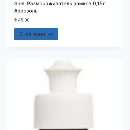
Shell Размораживатель замков 0,15л
Аэрозоль
₴
45.00
В магазин