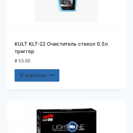
KULT KLT-22 Очиститель стекол 0.5л
триггер
₴
53.00
В магазин