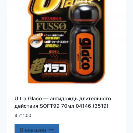
Ultra Glaco — антидождь длительного
действия SOFT99 70мл 04146 (3519)
₴
711.00
В магазин