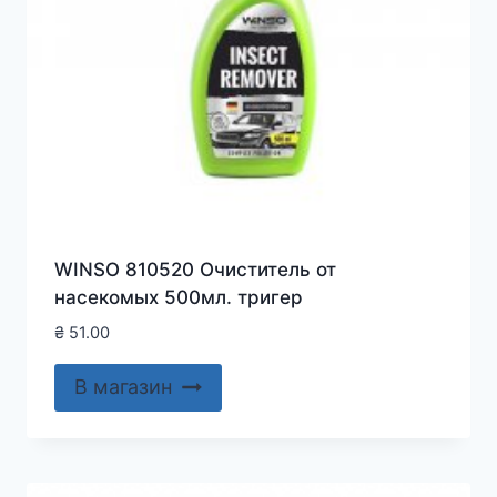
WINSO 810520 Очиститель от
насекомых 500мл. тригер
₴
51.00
В магазин