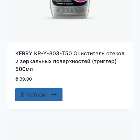
KERRY KR-Y-303-T50 Очиститель стекол
и зеркальных поверхностей (триггер)
500мл
₴
39.00
В магазин