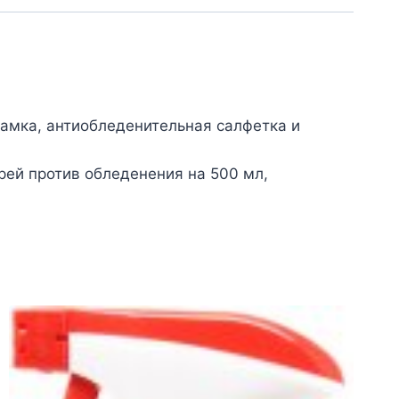
замка, антиобледенительная салфетка и
прей против обледенения на 500 мл,