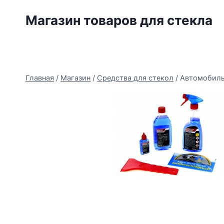
Перейти
Магазин товаров для стекла
к
содержимому
Главная
/
Магазин
/
Средства для стекол
/
Автомобильн