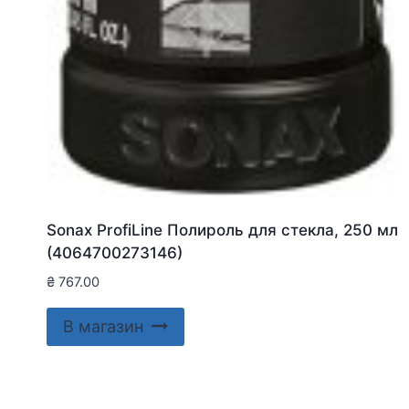
Sonax ProfiLine Полироль для стекла, 250 мл
(4064700273146)
₴
767.00
В магазин