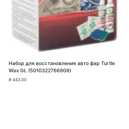
Набор для восстановления авто фар Turtle
Wax GL (5010322766909)
₴
443.00