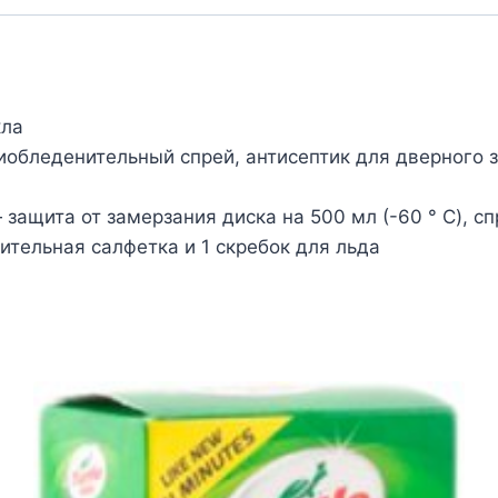
кла
тиобледенительный спрей, антисептик для дверного 
защита от замерзания диска на 500 мл (-60 ° C), с
ительная салфетка и 1 скребок для льда