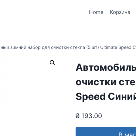
Home
Корзина
ый зимний набор для очистки стекла (5 шт) Ultimate Speed 
Автомобиль
очистки сте
Speed Сини
₴
193.00
В ма