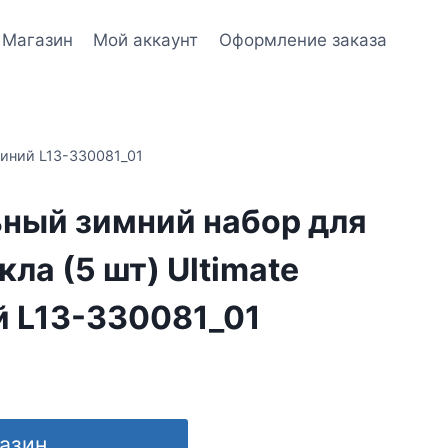
Магазин
Мой аккаунт
Оформление заказа
Синий L13-330081_01
ный зимний набор для
кла (5 шт) Ultimate
й L13-330081_01
газин