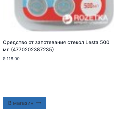
Средство от запотевания стекол Lesta 500
мл (4770202387235)
₴
118.00
В магазин