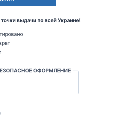
 точки выдачи по всей Украине!
тировано
врат
и
БЕЗОПАСНОЕ ОФОРМЛЕНИЕ
л