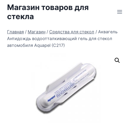
Перейти
Магазин товаров для
к
стекла
содержимому
Главная
/
Магазин
/
Средства для стекол
/
Аквагель
Антидождь водоотталкивающий гель для стекол
автомобиля Aquapel (C217)