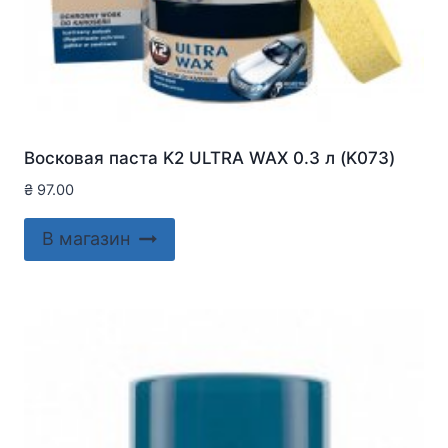
Восковая паста K2 ULTRA WAX 0.3 л (K073)
₴
97.00
В магазин