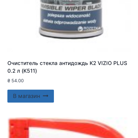
Очиститель стекла антидождь K2 VIZIO PLUS
0.2 л (K511)
₴
54.00
В магазин