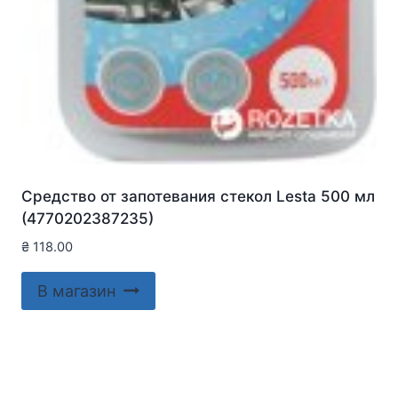
Средство от запотевания стекол Lesta 500 мл
(4770202387235)
₴
118.00
В магазин