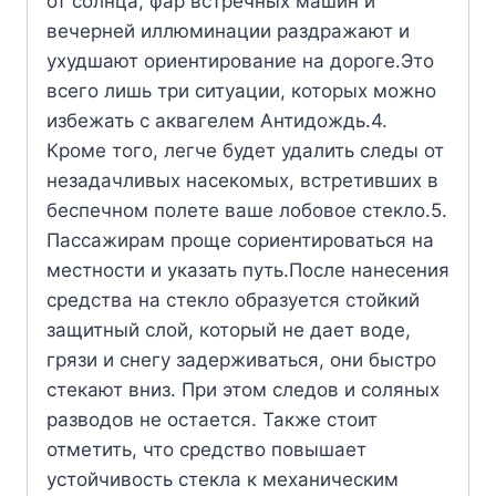
от солнца, фар встречных машин и
вечерней иллюминации раздражают и
ухудшают ориентирование на дороге.Это
всего лишь три ситуации, которых можно
избежать с аквагелем Антидождь.4.
Кроме того, легче будет удалить следы от
незадачливых насекомых, встретивших в
беспечном полете ваше лобовое стекло.5.
Пассажирам проще сориентироваться на
местности и указать путь.После нанесения
средства на стекло образуется стойкий
защитный слой, который не дает воде,
грязи и снегу задерживаться, они быстро
стекают вниз. При этом следов и соляных
разводов не остается. Также стоит
отметить, что средство повышает
устойчивость стекла к механическим