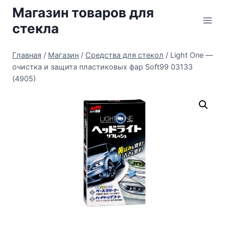
Перейти
Магазин товаров для
к
стекла
содержимому
Главная
/
Магазин
/
Средства для стекол
/
Light One —
очистка и защита пластиковых фар Soft99 03133
(4905)