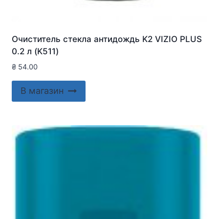
Очиститель стекла антидождь K2 VIZIO PLUS
0.2 л (K511)
₴
54.00
В магазин