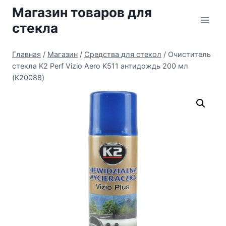
Перейти
Магазин товаров для
к
стекла
содержимому
Главная
/
Магазин
/
Средства для стекол
/
Очиститель
стекла K2 Perf Vizio Aero K511 антидождь 200 мл
(K20088)