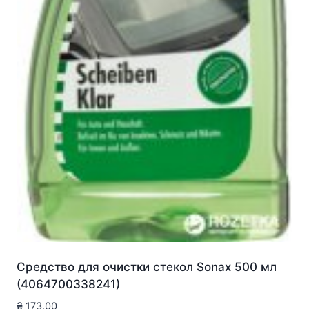
Средство для очистки стекол Sonax 500 мл
(4064700338241)
₴
173.00