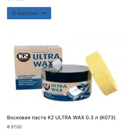
В магазин
Восковая паста K2 ULTRA WAX 0.3 л (K073)
₴
97.00