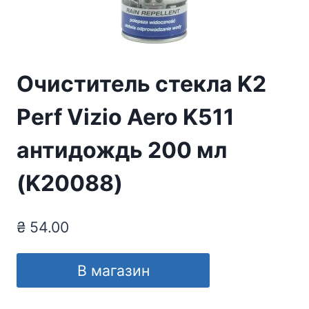
Очиститель стекла K2
Perf Vizio Aero K511
антидождь 200 мл
(K20088)
₴
54.00
В магазин