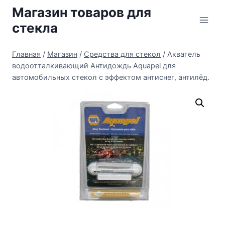
Перейти
Магазин товаров для
к
стекла
содержимому
Главная
/
Магазин
/
Средства для стекол
/
Аквагель
водоотталкивающий Антидождь Aquapel для
автомобильных стекол с эффектом антиснег, антилёд.