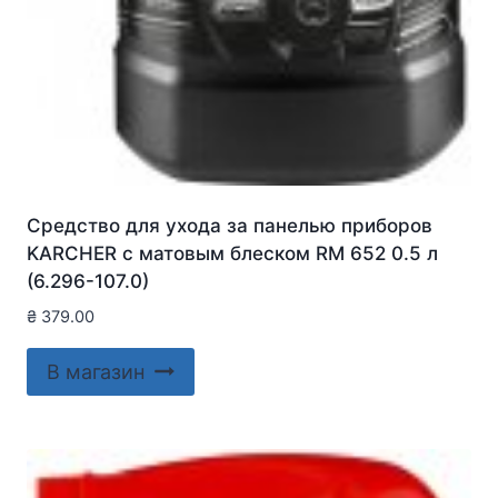
Средство для ухода за панелью приборов
KARCHER с матовым блеском RM 652 0.5 л
(6.296-107.0)
₴
379.00
В магазин