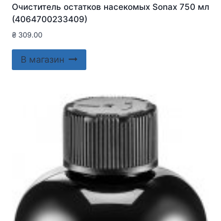
Очиститель остатков насекомых Sonax 750 мл
(4064700233409)
₴
309.00
В магазин