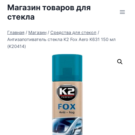
Перейти
Магазин товаров для
к
стекла
содержимому
Главная
/
Магазин
/
Средства для стекол
/
Антизапотиватель стекла K2 Fox Aero K631 150 мл
(K20414)