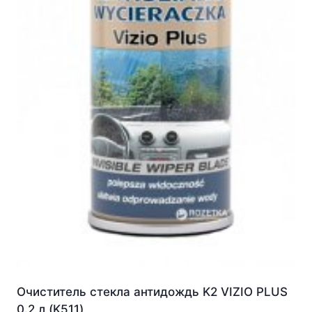
Очиститель стекла антидождь K2 VIZIO PLUS
0.2 л (K511)