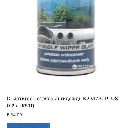
Очиститель стекла антидождь K2 VIZIO PLUS
0.2 л (K511)
₴
54.00