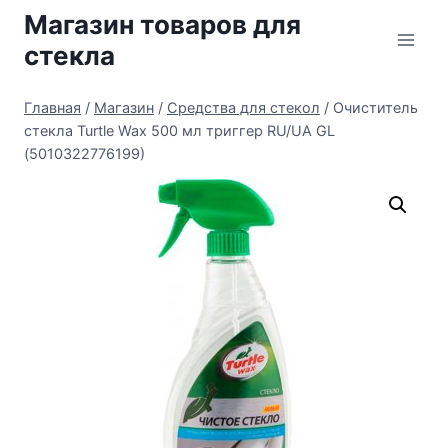
Перейти
Магазин товаров для
к
стекла
содержимому
Главная
/
Магазин
/
Средства для стекол
/
Очиститель
стекла Turtle Wax 500 мл триггер RU/UA GL
(5010322776199)