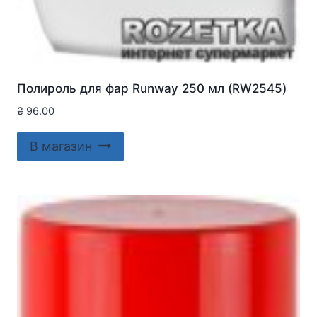
Полироль для фар Runway 250 мл (RW2545)
₴
96.00
В магазин