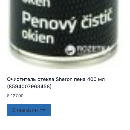
Очиститель стекла Sheron пена 400 мл
(8594007963458)
₴
127.00
В магазин