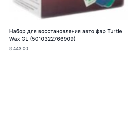
Набор для восстановления авто фар Turtle
Wax GL (5010322766909)
₴
443.00