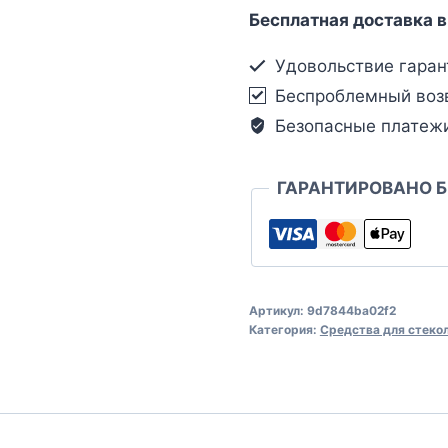
Бесплатная доставка в
Удовольствие гаран
Беспроблемный воз
Безопасные платеж
ГАРАНТИРОВАНО 
Артикул:
9d7844ba02f2
Категория:
Средства для стеко