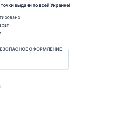
 точки выдачи по всей Украине!
тировано
врат
и
БЕЗОПАСНОЕ ОФОРМЛЕНИЕ
л