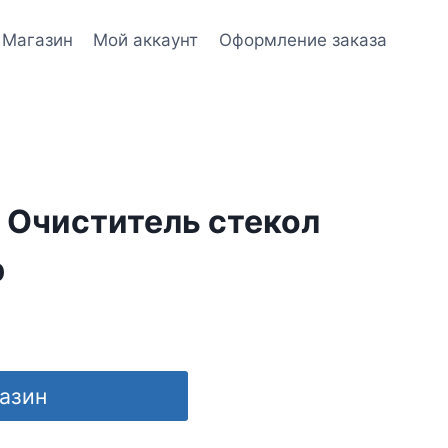
Магазин
Мой аккаунт
Оформление заказа
 Очиститель стекол
р
газин