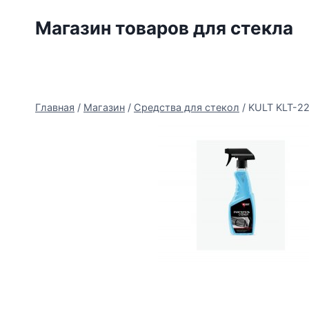
Перейти
Магазин товаров для стекла
к
содержимому
Главная
/
Магазин
/
Средства для стекол
/
KULT KLT-22