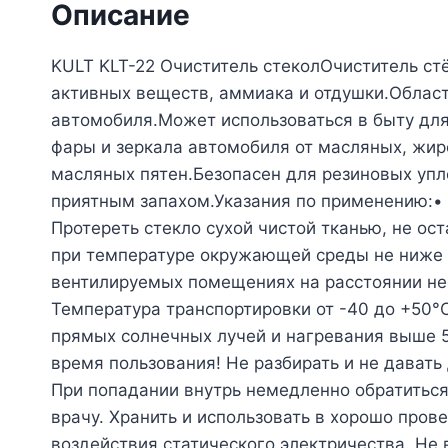
Описание
KULT KLT-22 Очиститель стеколОчиститель ст
активных веществ, аммиака и отдушки.Област
автомобиля.Может использоваться в быту для
фары и зеркала автомобиля от масляных, жир
масляных пятен.Безопасен для резиновых упл
приятным запахом.Указания по применению:•
Протереть стекло сухой чистой тканью, не о
при температуре окружающей среды не ниже +
вентилируемых помещениях на расстоянии не 
Температура транспортировки от -40 до +50
прямых солнечных лучей и нагревания выше 5
время пользования! Не разбирать и не давать 
При попадании внутрь немедленно обратиться 
врачу. Хранить и использовать в хорошо пров
воздействия статического электричества. Не 