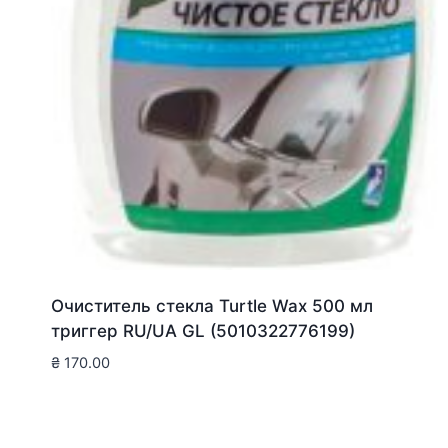
Очиститель стекла Turtle Wax 500 мл
триггер RU/UA GL (5010322776199)
₴
170.00