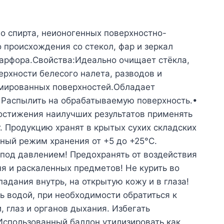
о спирта, неионогенных поверхностно-
 происхождения со стекол, фар и зеркал
фарфора.Свойства:Идеально очищает стёкла,
рхности белесого налета, разводов и
ромированных поверхностей.Обладает
 Распылить на обрабатываемую поверхность.•
достижения наилучших результатов применять
. Продукцию хранят в крытых сухих складских
ный режим хранения от +5 до +25°С.
под давлением! Предохранять от воздействия
я и раскаленных предметов! Не курить во
падания внутрь, на открытую кожу и в глаза!
ь водой, при необходимости обратиться к
 глаз и органов дыхания. Избегать
 Использованный баллон утилизировать как