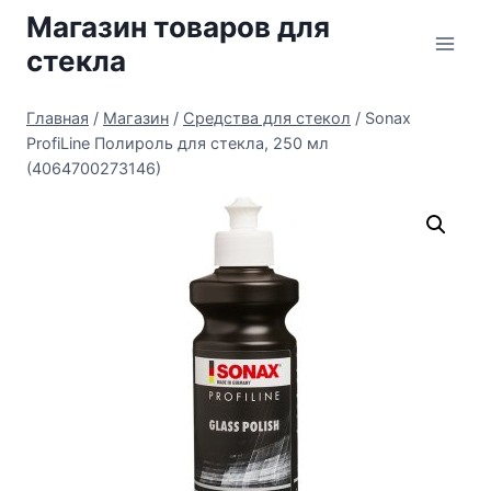
Перейти
Магазин товаров для
к
стекла
содержимому
Главная
/
Магазин
/
Средства для стекол
/
Sonax
ProfiLine Полироль для стекла, 250 мл
(4064700273146)