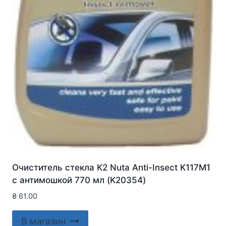
Очиститель стекла K2 Nuta Anti-Insect K117M1
с антимошкой 770 мл (K20354)
₴
61.00
В магазин