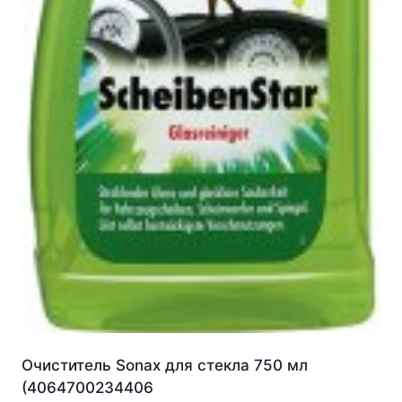
Очиститель Sonax для стекла 750 мл
(4064700234406