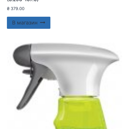
₴
379.00
В магазин