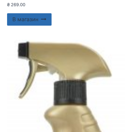
₴
269.00
В магазин