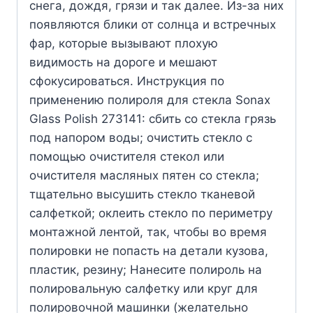
снега, дождя, грязи и так далее. Из-за них
появляются блики от солнца и встречных
фар, которые вызывают плохую
видимость на дороге и мешают
сфокусироваться. Инструкция по
применению полироля для стекла Sonax
Glass Polish 273141: сбить со стекла грязь
под напором воды; очистить стекло с
помощью очистителя стекол или
очистителя масляных пятен со стекла;
тщательно высушить стекло тканевой
салфеткой; оклеить стекло по периметру
монтажной лентой, так, чтобы во время
полировки не попасть на детали кузова,
пластик, резину; Нанесите полироль на
полировальную салфетку или круг для
полировочной машинки (желательно