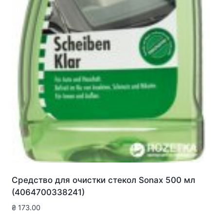
Средство для очистки стекол Sonax 500 мл
(4064700338241)
₴
173.00