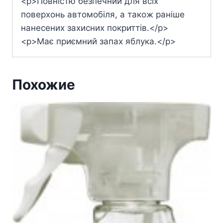
<p>Повністю безпечний для всіх
поверхонь автомобіля, а також раніше
нанесених захисних покриттів.</p>
<p>Має приємний запах яблука.</p>
Похожие