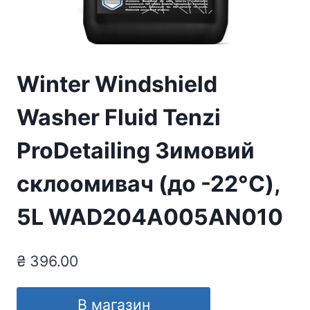
Winter Windshield
Washer Fluid Tenzi
ProDetailing Зимовий
склоомивач (до -22°C),
5L WAD204A005AN010
₴
396.00
В магазин