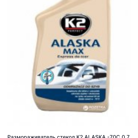
Размораживатель стекол K2 ALASKA -70C 0.7