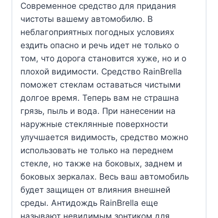
Современное средство для придания
чистоты вашему автомобилю. В
неблагоприятных погодных условиях
ездить опасно и речь идет не только о
том, что дорога становится хуже, но и о
плохой видимости. Средство RainBrella
поможет стеклам оставаться чистыми
долгое время. Теперь вам не страшна
грязь, пыль и вода. При нанесении на
наружные стеклянные поверхности
улучшается видимость, средство можно
использовать не только на переднем
стекле, но также на боковых, заднем и
боковых зеркалах. Весь ваш автомобиль
будет защищен от влияния внешней
среды. Антидождь RainBrella еще
называют невидимым зонтиком для