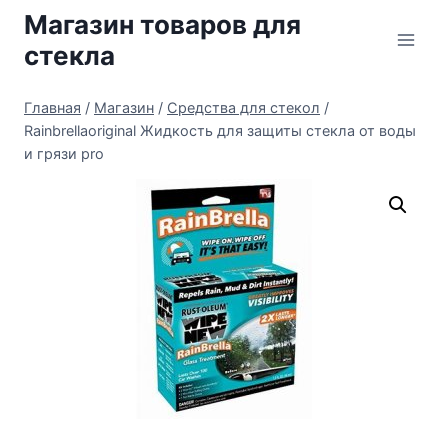
Перейти
Магазин товаров для
к
стекла
содержимому
Главная
/
Магазин
/
Средства для стекол
/
Rainbrellaoriginal Жидкость для защиты стекла от воды
и грязи pro