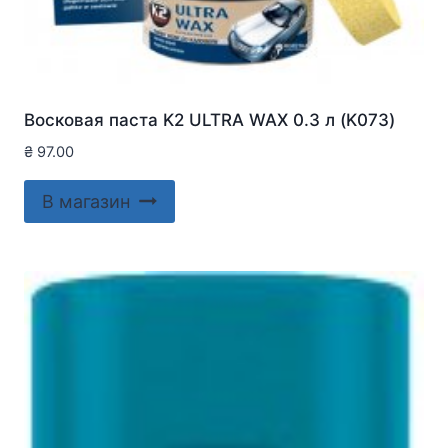
Восковая паста K2 ULTRA WAX 0.3 л (K073)
₴
97.00
В магазин