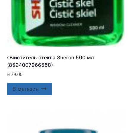
Очиститель стекла Sheron 500 мл
(8594007966558)
₴
79.00
В магазин