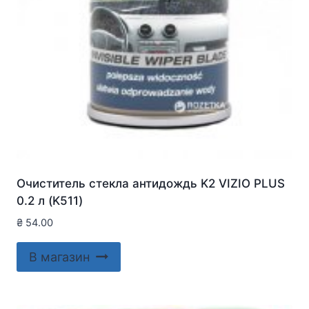
Очиститель стекла антидождь K2 VIZIO PLUS
0.2 л (K511)
₴
54.00
В магазин