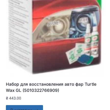
Набор для восстановления авто фар Turtle
Wax GL (5010322766909)
₴
443.00