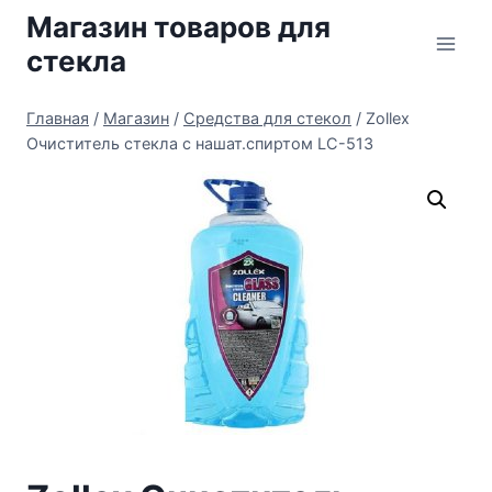
Перейти
Магазин товаров для
к
стекла
содержимому
Главная
/
Магазин
/
Средства для стекол
/
Zollex
Очиститель стекла с нашат.спиртом LC-513