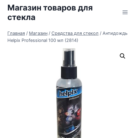
Перейти
Магазин товаров для
к
стекла
содержимому
Главная
/
Магазин
/
Средства для стекол
/
Антидождь
Helpix Professional 100 мл (2814)