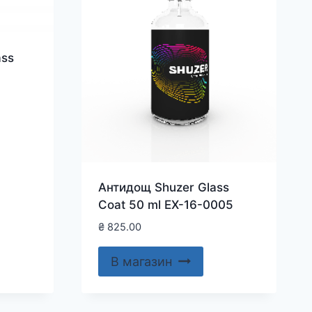
ass
Антидощ Shuzer Glass
Coat 50 ml EX-16-0005
₴
825.00
В магазин