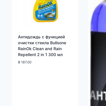
Антидождь с функцией
очистки стекла Bullsone
RainOk Clean and Rain
Repellent 2 in 1 300 мл
₴
187.00