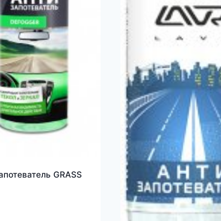
апотеватель GRASS