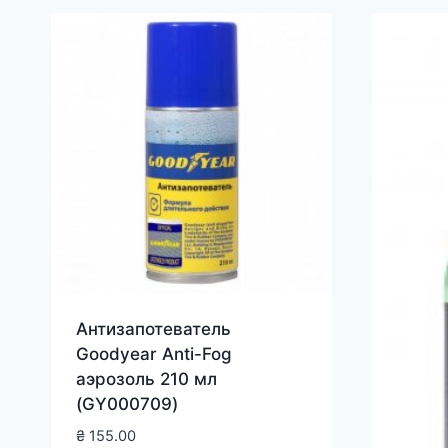
Антизапотеватель
Goodyear Anti-Fog
аэрозоль 210 мл
(GY000709)
₴
155.00