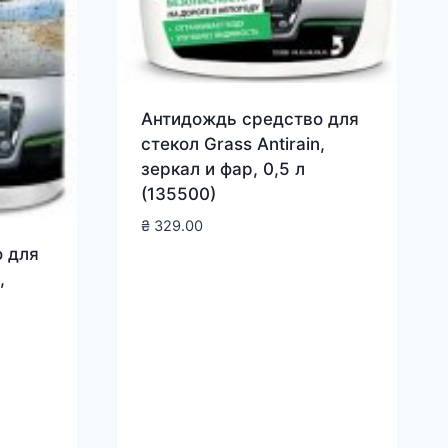
Антидождь средство для
стекол Grass Antirain,
зеркал и фар, 0,5 л
(135500)
₴
329.00
 для
,