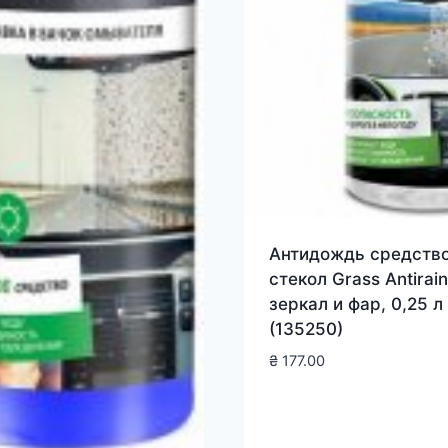
Антидождь средство
стекол Grass Antirain
зеркал и фар, 0,25 л
(135250)
₴
177.00