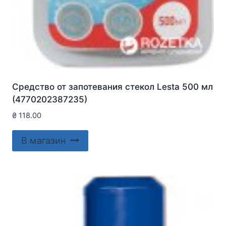
Средство от запотевания стекол Lesta 500 мл
(4770202387235)
₴
118.00
В магазин