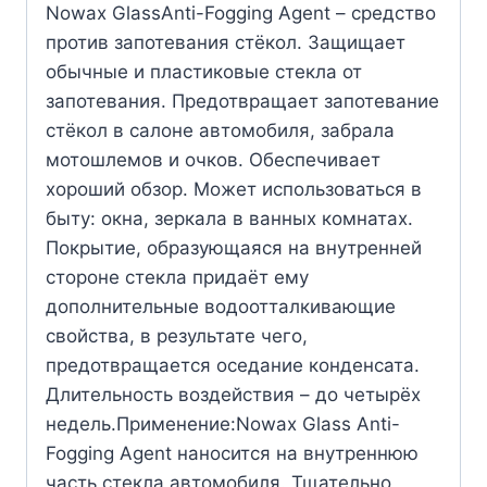
Nowax GlassAnti-Fogging Agent – средство
против запотевания стёкол. Защищает
обычные и пластиковые стекла от
запотевания. Предотвращает запотевание
стёкол в салоне автомобиля, забрала
мотошлемов и очков. Обеспечивает
хороший обзор. Может использоваться в
быту: окна, зеркала в ванных комнатах.
Покрытие, образующаяся на внутренней
стороне стекла придаёт ему
дополнительные водоотталкивающие
свойства, в результате чего,
предотвращается оседание конденсата.
Длительность воздействия – до четырёх
недель.Применение:Nowax Glass Anti-
Fogging Agent наносится на внутреннюю
часть стекла автомобиля. Тщательно