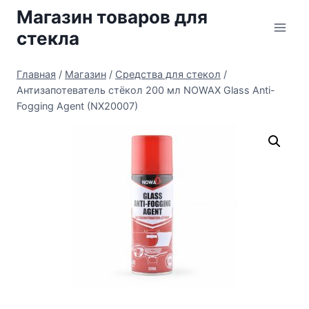
Перейти
Магазин товаров для
к
стекла
содержимому
Главная
/
Магазин
/
Средства для стекол
/
Антизапотеватель стёкол 200 мл NOWAX Glass Anti-
Fogging Agent (NX20007)