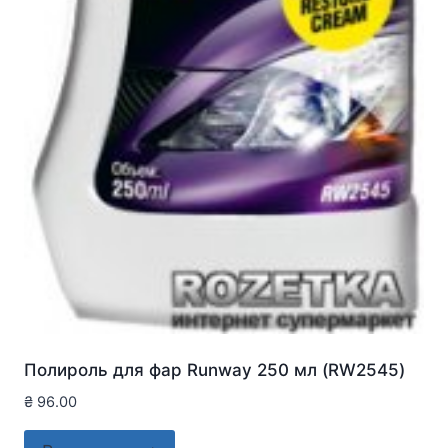
Полироль для фар Runway 250 мл (RW2545)
₴
96.00