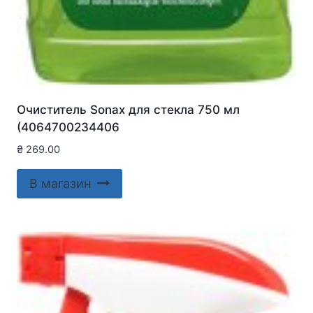
Очиститель Sonax для стекла 750 мл
(4064700234406
₴
269.00
В магазин