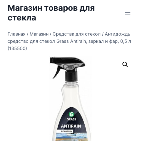
Перейти
Магазин товаров для
к
стекла
содержимому
Главная
/
Магазин
/
Средства для стекол
/
Антидождь
средство для стекол Grass Antirain, зеркал и фар, 0,5 л
(135500)