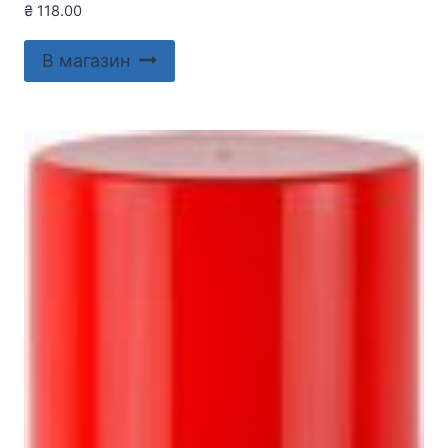
₴
118.00
В магазин