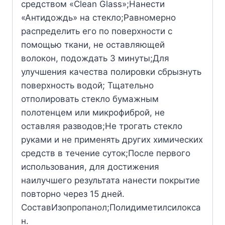
средством «Clean Glass»;Нанести
«Антидождь» на стекло;Равномерно
распределить его по поверхности с
помощью ткани, не оставляющей
волокон, подождать 3 минуты;Для
улучшения качества полировки сбрызнуть
поверхность водой; Тщательно
отполировать стекло бумажным
полотенцем или микрофиброй, не
оставляя разводов;Не трогать стекло
руками и не применять других химических
средств в течение суток;После первого
использования, для достижения
наилучшего результата нанести покрытие
повторно через 15 дней.
СоставИзопропанол;Полидиметилсилокса
н.