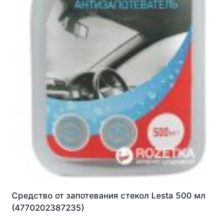
Средство от запотевания стекол Lesta 500 мл
(4770202387235)