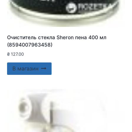
Очиститель стекла Sheron пена 400 мл
(8594007963458)
₴
127.00
В магазин