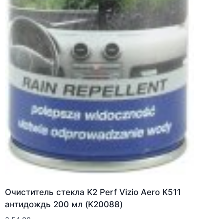
Очиститель стекла K2 Perf Vizio Aero K511
антидождь 200 мл (K20088)