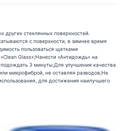
ых других стеклянных поверхностей.
катываются с поверхности, в зимнее время
одимость пользоваться щетками
«Clean Glass»;Нанести «Антидождь» на
, подождать 3 минуты;Для улучшения качества
или микрофиброй, не оставляя разводов;Не
 использования, для достижения наилучшего