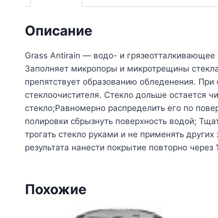
Описание
Grass Antirain — водо- и грязеотталкивающее
Заполняет микропоры и микротрещины стекла,
препятствует образованию обледенения. При
стеклоочистителя. Стекло дольше остается ч
стекло;Равномерно распределить его по пове
полировки сбрызнуть поверхность водой; Тща
трогать стекло руками и не применять других
результата нанести покрытие повторно через
Похожие