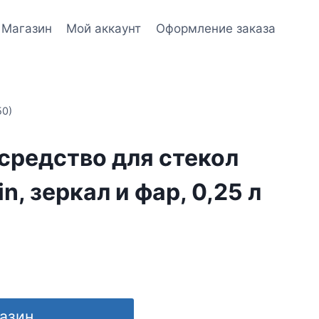
Магазин
Мой аккаунт
Оформление заказа
50)
средство для стекол
in, зеркал и фар, 0,25 л
газин