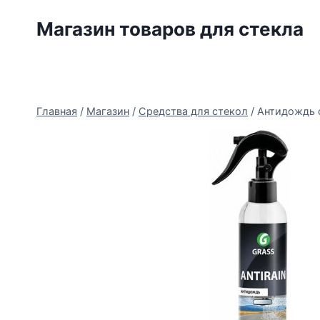
Перейти
Магазин товаров для стекла
к
содержимому
Главная
/
Магазин
/
Средства для стекол
/
Антидождь с