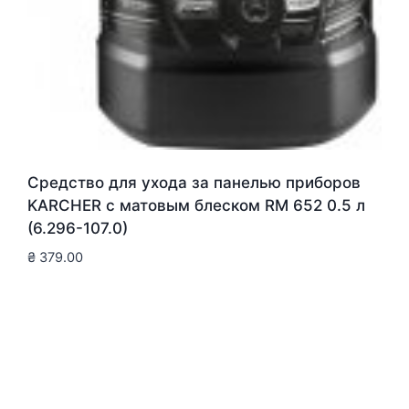
Средство для ухода за панелью приборов
KARCHER с матовым блеском RM 652 0.5 л
(6.296-107.0)
₴
379.00