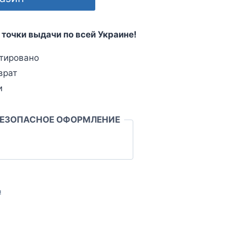
 точки выдачи по всей Украине!
тировано
врат
и
БЕЗОПАСНОЕ ОФОРМЛЕНИЕ
л