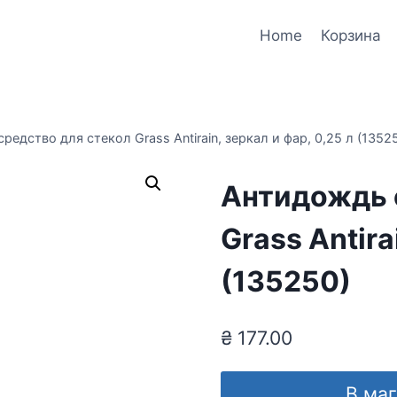
Home
Корзина
редство для стекол Grass Antirain, зеркал и фар, 0,25 л (1352
Антидождь 
Grass Antira
(135250)
₴
177.00
В ма