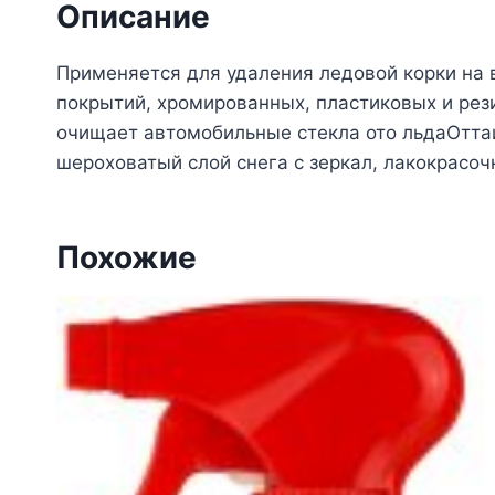
Описание
Применяется для удаления ледовой корки на 
покрытий, хромированных, пластиковых и ре
очищает автомобильные стекла ото льдаОтта
шероховатый слой снега с зеркал, лакокрасо
Похожие