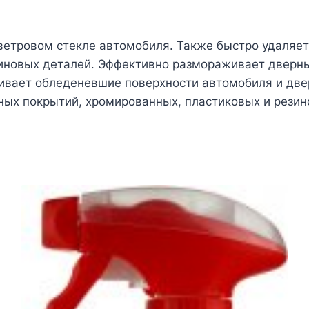
ветровом стекле автомобиля. Также быстро удаляет
зиновых деталей. Эффективно размораживает дверн
ивает обледеневшие поверхности автомобиля и дв
чных покрытий, хромированных, пластиковых и резин