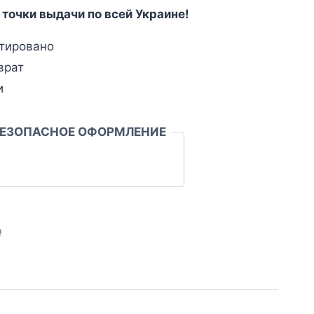
 точки выдачи по всей Украине!
тировано
врат
и
БЕЗОПАСНОЕ ОФОРМЛЕНИЕ
л