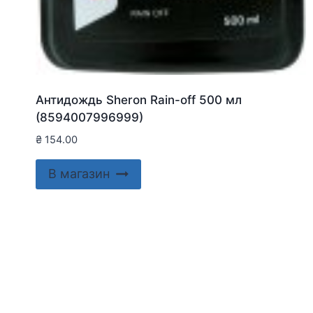
Антидождь Sheron Rain-off 500 мл
(8594007996999)
₴
154.00
В магазин