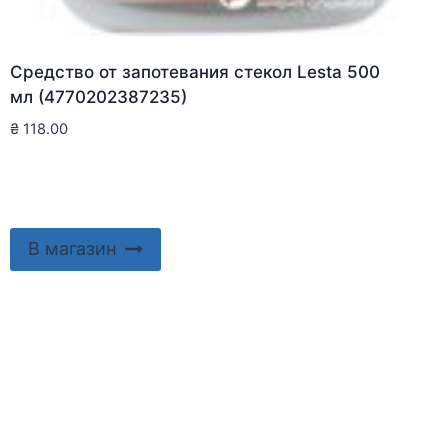
Средство от запотевания стекол Lesta 500
мл (4770202387235)
₴
118.00
В магазин