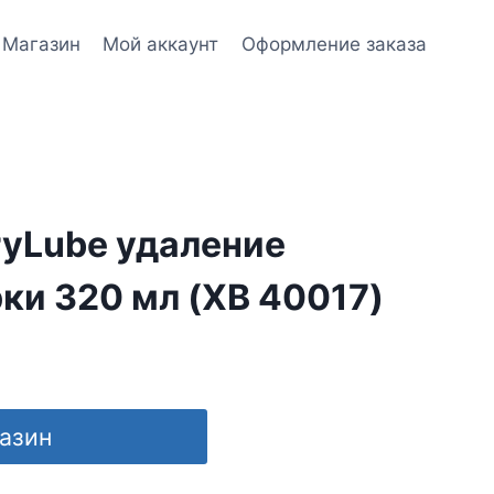
Магазин
Мой аккаунт
Оформление заказа
ryLube удаление
ки 320 мл (XB 40017)
газин