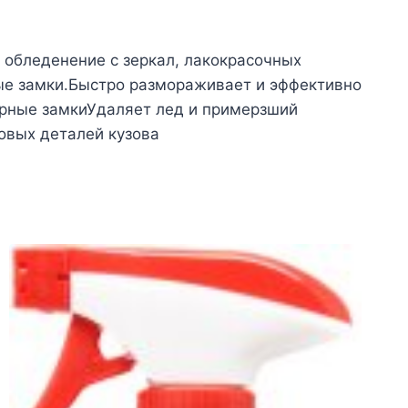
 обледенение с зеркал, лакокрасочных
ые замки.Быстро размораживает и эффективно
ерные замкиУдаляет лед и примерзший
овых деталей кузова