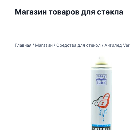
Перейти
Магазин товаров для стекла
к
содержимому
Главная
/
Магазин
/
Средства для стекол
/
Антилед Ver