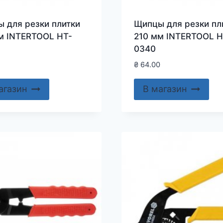
 для резки плитки
Щипцы для резки пл
м INTERTOOL HT-
210 мм INTERTOOL H
0340
₴
64.00
агазин
В магазин