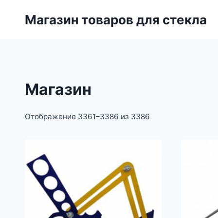
Перейти
Магазин товаров для стекла
к
содержимому
Магазин
Отображение 3361–3386 из 3386