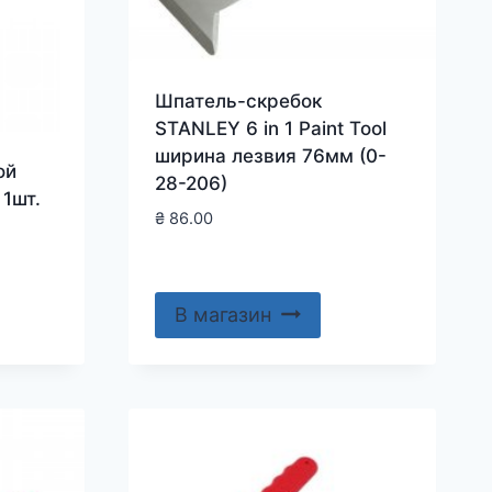
Шпатель-скребок
STANLEY 6 in 1 Paint Tool
ширина лезвия 76мм (0-
ой
28-206)
 1шт.
₴
86.00
В магазин