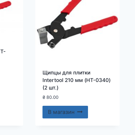
HT-
Щипцы для плитки
Intertool 210 мм (HT-0340)
(2 шт.)
₴
80.00
В магазин