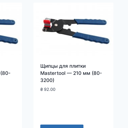
Щипцы для плитки
 (80-
Mastertool — 210 мм (80-
3200)
₴
92.00