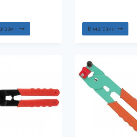
агазин
В магазин