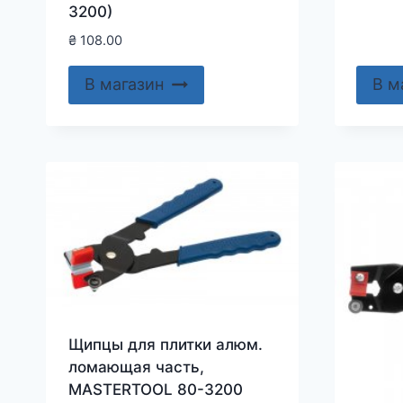
3200)
₴
108.00
В магазин
В м
Щипцы для плитки алюм.
ломающая часть,
MASTERTOOL 80-3200