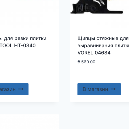
 для резки плитки
Щипцы стяжные для
TOOL HT-0340
выравнивания плитк
VOREL 04684
₴
560.00
агазин
В магазин