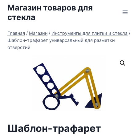
Перейти
Магазин товаров для
к
стекла
содержимому
Главная
/
Магазин
/
Инструменты для плитки и стекла
/
Шаблон-трафарет универсальный для разметки
отверстий
Шаблон-трафарет