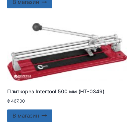
В магазин
Плиткорез Intertool 500 мм (HT-0349)
₴
467.00
В магазин