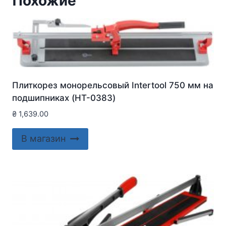
Похожие
Плиткорез монорельсовый Intertool 750 мм на
подшипниках (HT-0383)
₴
1,639.00
В магазин