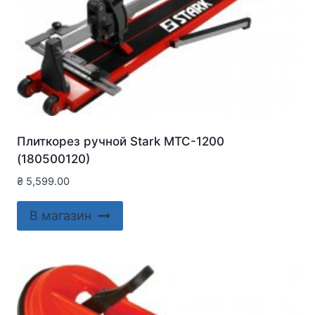
Плиткорез ручной Stark MTC-1200
(180500120)
₴
5,599.00
В магазин