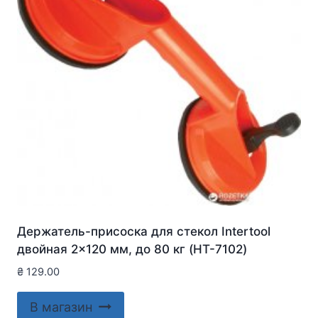
Держатель-присоска для стекол Intertool
двойная 2×120 мм, до 80 кг (HT-7102)
₴
129.00
В магазин