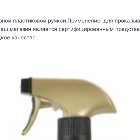
азной пластиковой ручкой.Применение: для прокалыв
аш магазин является сертифицированным представит
цкое качество.