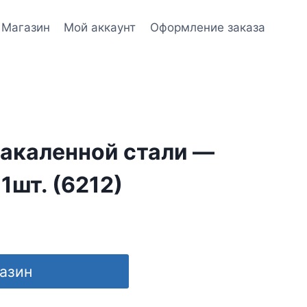
Магазин
Мой аккаунт
Оформление заказа
закаленной стали —
 1шт. (6212)
газин