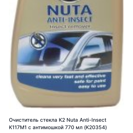
Очиститель стекла K2 Nuta Anti-Insect
K117M1 с антимошкой 770 мл (K20354)