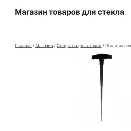
Перейти
Магазин товаров для стекла
к
содержимому
Главная
/
Магазин
/
Средства для стекол
/
Шило из нез