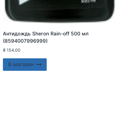
Антидождь Sheron Rain-off 500 мл
(8594007996999)
₴
154.00
В магазин