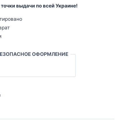
 точки выдачи по всей Украине!
тировано
врат
и
БЕЗОПАСНОЕ ОФОРМЛЕНИЕ
л