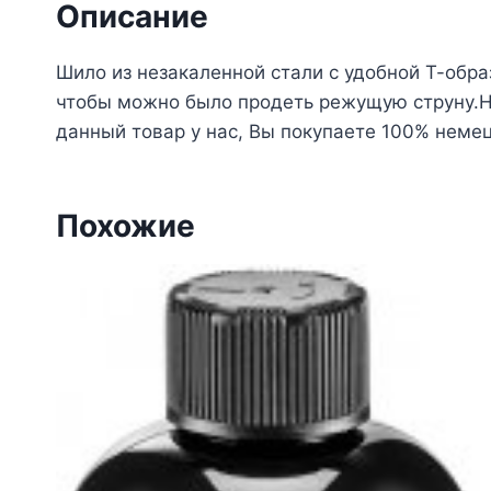
Описание
Шило из незакаленной стали с удобной Т-обр
чтобы можно было продеть режущую струну.Н
данный товар у нас, Вы покупаете 100% неме
Похожие