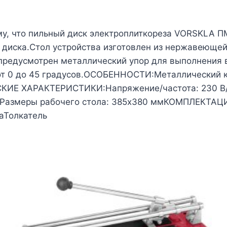
му, что пильный диск электроплиткореза VORSKLA П
 диска.Стол устройства изготовлен из нержавеющей
 предусмотрен металлический упор для выполнения 
от 0 до 45 градусов.ОСОБЕННОСТИ:Металлический 
КИЕ ХАРАКТЕРИСТИКИ:Напряжение/частота: 230 В/5
мРазмеры рабочего стола: 385х380 ммКОМПЛЕКТАЦИ
аТолкатель