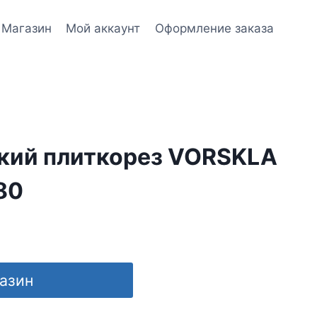
Магазин
Мой аккаунт
Оформление заказа
кий плиткорез VORSKLA
80
газин