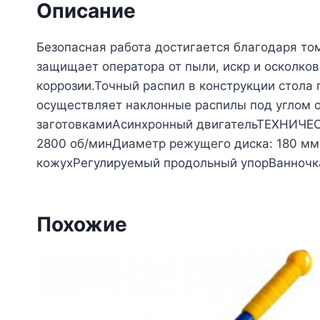
Описание
Безопасная работа достигается благодаря то
защищает оператора от пыли, искр и осколков
коррозии.Точный распил в конструкции стола
осуществляет наклонные распилы под углом 
заготовкамиАсинхронный двигательТЕХНИЧЕС
2800 об/минДиаметр режущего диска: 180 м
кожухРегулируемый продольный упорВанночк
Похожие