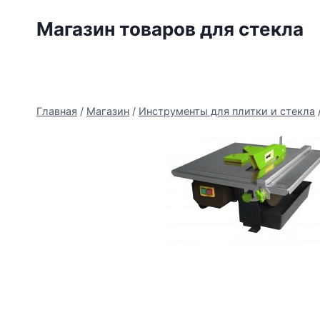
Перейти
Магазин товаров для стекла
к
содержимому
Главная
/
Магазин
/
Инструменты для плитки и стекла