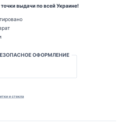
 точки выдачи по всей Украине!
тировано
врат
и
БЕЗОПАСНОЕ ОФОРМЛЕНИЕ
итки и стекла