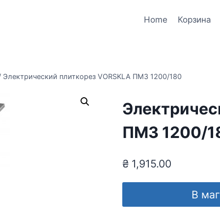
Home
Корзина
/
Электрический плиткорез VORSKLA ПМЗ 1200/180
Электричес
ПМЗ 1200/1
₴
1,915.00
В ма