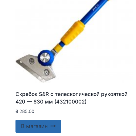
Скребок S&R с телескопической рукояткой
420 — 630 мм (432100002)
₴
285.00
В магазин