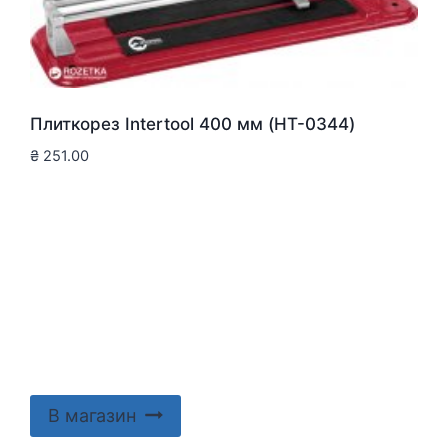
Плиткорез Intertool 400 мм (HT-0344)
₴
251.00
В магазин