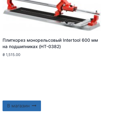
Плиткорез монорельсовый Intertool 600 мм
на подшипниках (HT-0382)
₴
1,515.00
В магазин