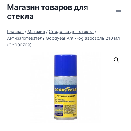
Перейти
Магазин товаров для
к
стекла
содержимому
Главная
/
Магазин
/
Средства для стекол
/
Антизапотеватель Goodyear Anti-Fog аэрозоль 210 мл
(GY000709)