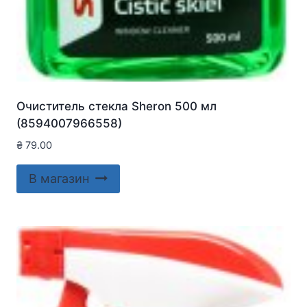
Очиститель стекла Sheron 500 мл
(8594007966558)
₴
79.00
В магазин