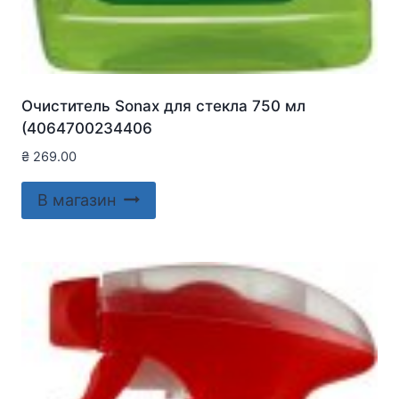
Очиститель Sonax для стекла 750 мл
(4064700234406
₴
269.00
В магазин