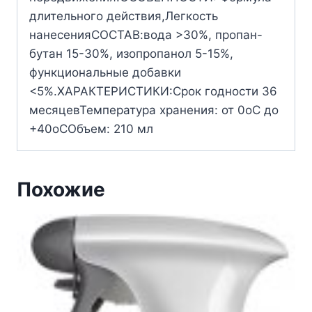
длительного действия,Легкость
нанесенияСОСТАВ:вода >30%, пропан-
бутан 15-30%, изопропанол 5-15%,
функциональные добавки
<5%.ХАРАКТЕРИСТИКИ:Срок годности 36
месяцевТемпература хранения: от 0оС до
+40оСОбъем: 210 мл
Похожие