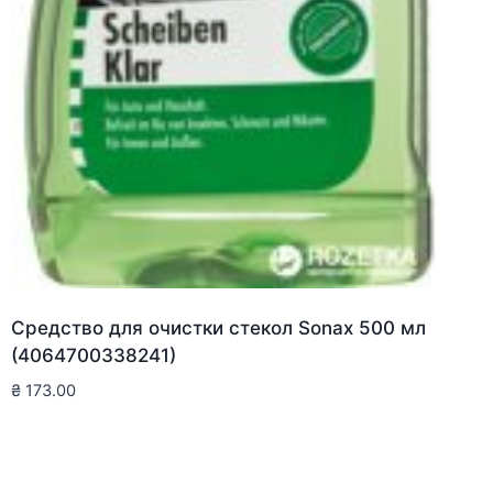
Средство для очистки стекол Sonax 500 мл
(4064700338241)
₴
173.00