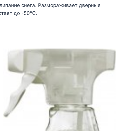
рилипание снега. Размораживает дверные
тает до -50°С.