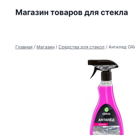
Перейти
Магазин товаров для стекла
к
содержимому
Главная
/
Магазин
/
Средства для стекол
/
Антилед GRA