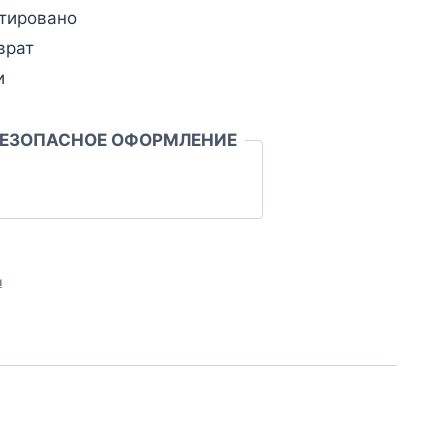
тировано
врат
и
БЕЗОПАСНОЕ ОФОРМЛЕНИЕ
л