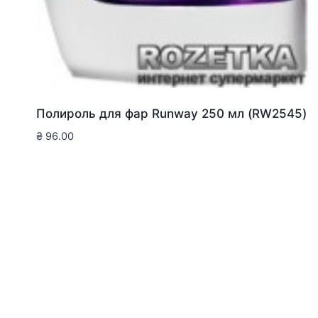
Полироль для фар Runway 250 мл (RW2545)
₴
96.00