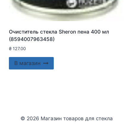
Очиститель стекла Sheron пена 400 мл
(8594007963458)
₴
127.00
В магазин
© 2026 Магазин товаров для стекла