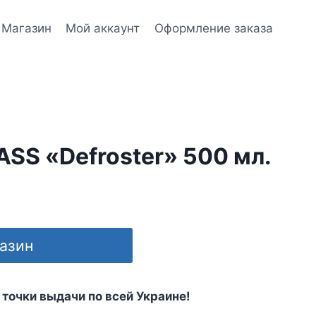
Магазин
Мой аккаунт
Оформление заказа
SS «Defroster» 500 мл.
газин
 точки выдачи по всей Украине!