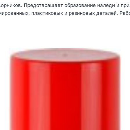
 дворников. Предотвращает образование наледи и п
мированных, пластиковых и резиновых деталей. Рабо