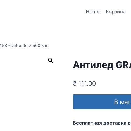
Home
Корзина
SS «Defroster» 500 мл.
Антилед GRA
₴
111.00
В ма
Бесплатная доставка в