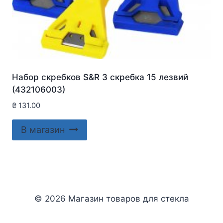
Набор скребков S&R 3 скребка 15 лезвий
(432106003)
₴
131.00
В магазин
© 2026 Магазин товаров для стекла