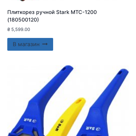
Плиткорез ручной Stark MTC-1200
(180500120)
₴
5,599.00
В магазин