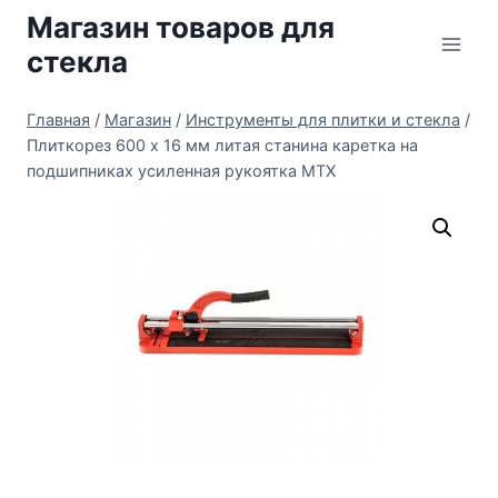
Перейти
Магазин товаров для
к
стекла
содержимому
Главная
/
Магазин
/
Инструменты для плитки и стекла
/
Плиткорез 600 х 16 мм литая станина каретка на
подшипниках усиленная рукоятка MTX