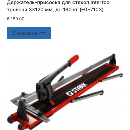
Держатель-присоска для стекол Intertool
тройная 3×120 мм, до 160 кг (HT-7103)
₴
189.00
В магазин