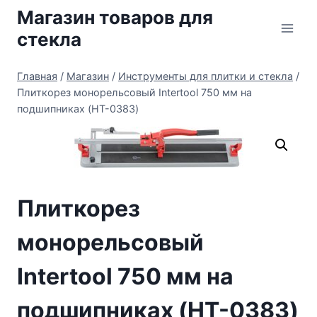
Перейти
Магазин товаров для
к
стекла
содержимому
Главная
/
Магазин
/
Инструменты для плитки и стекла
/
Плиткорез монорельсовый Intertool 750 мм на
подшипниках (HT-0383)
Плиткорез
монорельсовый
Intertool 750 мм на
подшипниках (HT-0383)