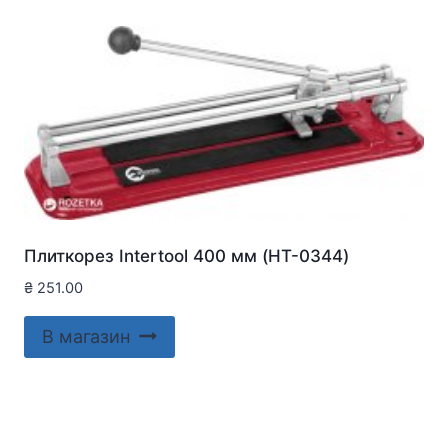
Плиткорез Intertool 400 мм (HT-0344)
₴
251.00
В магазин