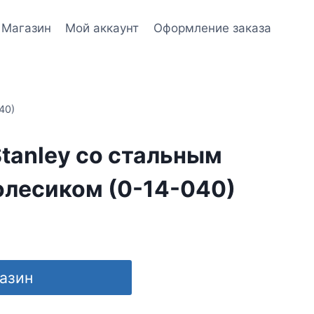
Магазин
Мой аккаунт
Оформление заказа
40)
tanley со стальным
лесиком (0-14-040)
газин