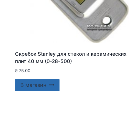
Скребок Stanley для стекол и керамических
плит 40 мм (0-28-500)
₴
75.00
В магазин