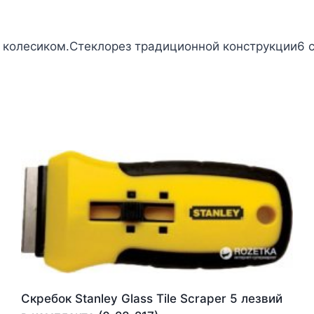
 колесиком.Стеклорез традиционной конструкции6 
Скребок Stanley Glass Tile Scraper 5 лезвий