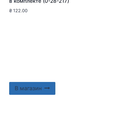
в комплекте (0-28-217)
₴
122.00
В магазин