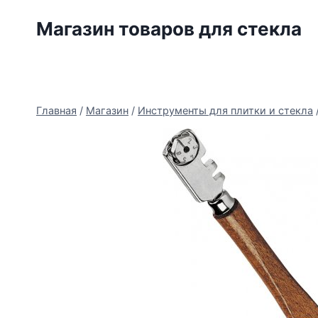
Перейти
Магазин товаров для стекла
к
содержимому
Главная
/
Магазин
/
Инструменты для плитки и стекла