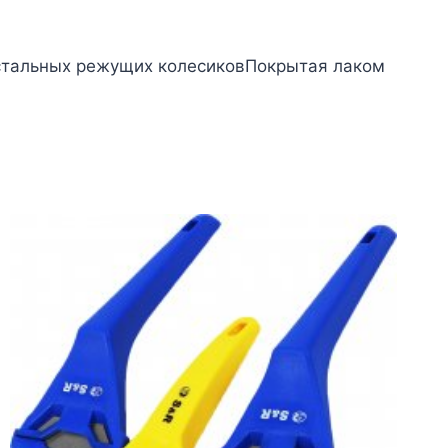
стальных режущих колесиковПокрытая лаком