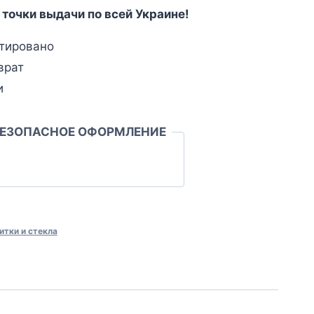
 точки выдачи по всей Украине!
тировано
врат
и
БЕЗОПАСНОЕ ОФОРМЛЕНИЕ
итки и стекла