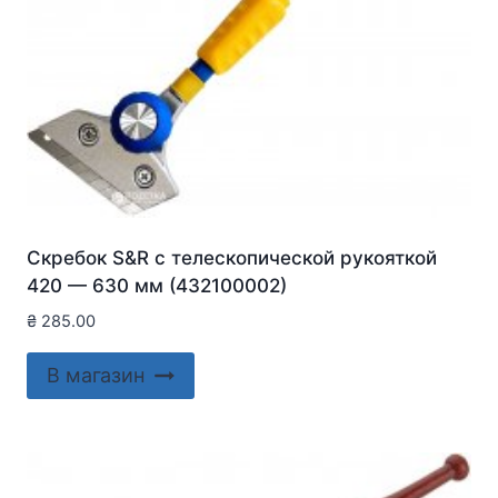
Скребок S&R с телескопической рукояткой
420 — 630 мм (432100002)
₴
285.00
В магазин