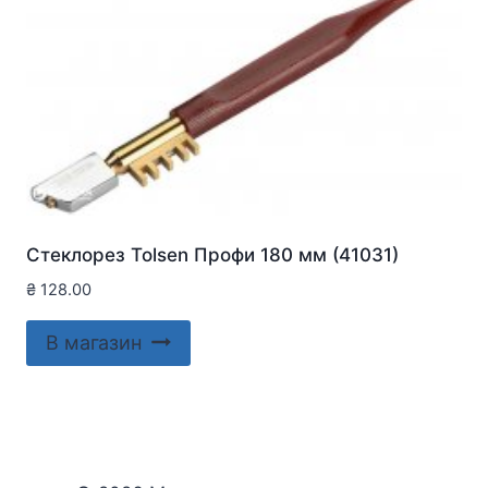
Стеклорез Tolsen Профи 180 мм (41031)
₴
128.00
В магазин