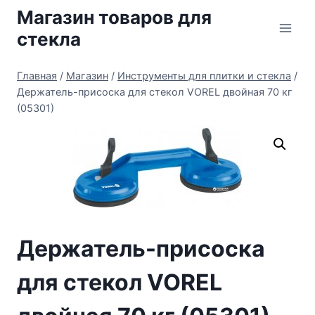
Перейти
Магазин товаров для
к
стекла
содержимому
Главная
/
Магазин
/
Инструменты для плитки и стекла
/
Держатель-присоска для стекол VOREL двойная 70 кг
(05301)
Держатель-присоска
для стекол VOREL