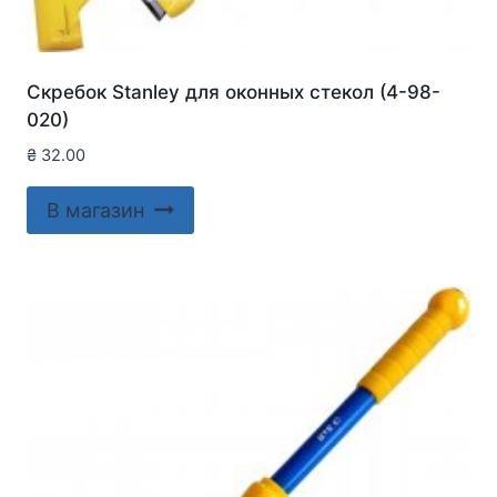
Скребок Stanley для оконныx стекол (4-98-
020)
₴
32.00
В магазин