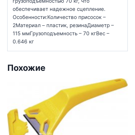
грузоподъемностью 70 кг, что
обеспечивает надежное сцепление.
Особенности:Количество присосок –
2Материал – пластик, резинаДиаметр –
115 ммГрузоподъемность – 70 кгВес –
0.646 кг
Похожие