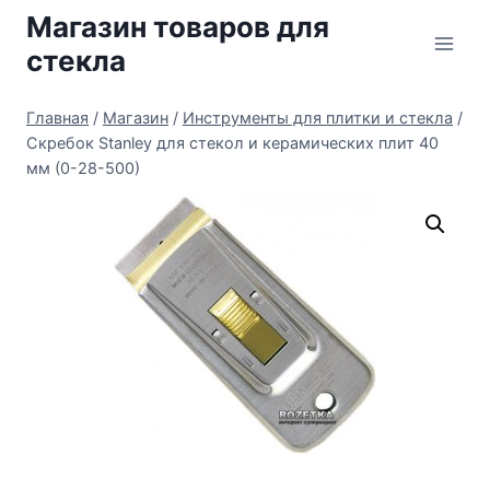
Перейти
Магазин товаров для
к
стекла
содержимому
Главная
/
Магазин
/
Инструменты для плитки и стекла
/
Скребок Stanley для стекол и керамических плит 40
мм (0-28-500)