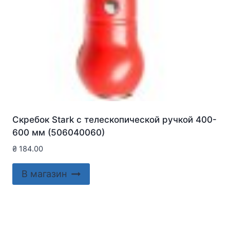
Скребок Stark с телескопической ручкой 400-
600 мм (506040060)
₴
184.00
В магазин