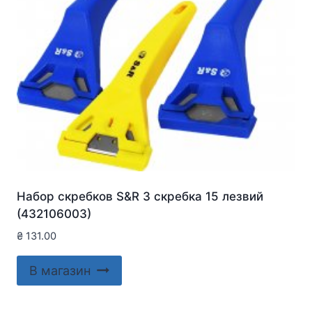
Набор скребков S&R 3 скребка 15 лезвий
(432106003)
₴
131.00
В магазин