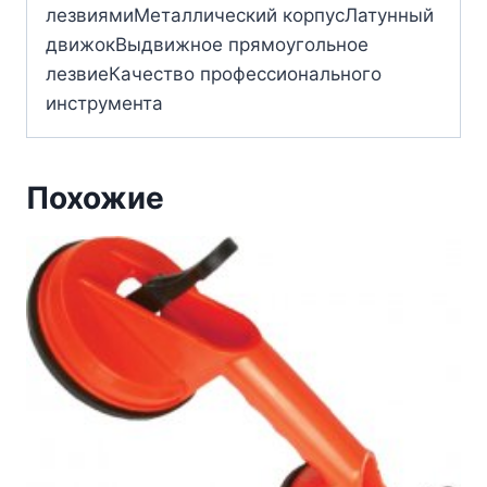
лезвиямиМеталлический корпусЛатунный
движокВыдвижное прямоугольное
лезвиеКачество профессионального
инструмента
Похожие