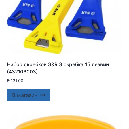
Набор скребков S&R 3 скребка 15 лезвий
(432106003)
₴
131.00
В магазин