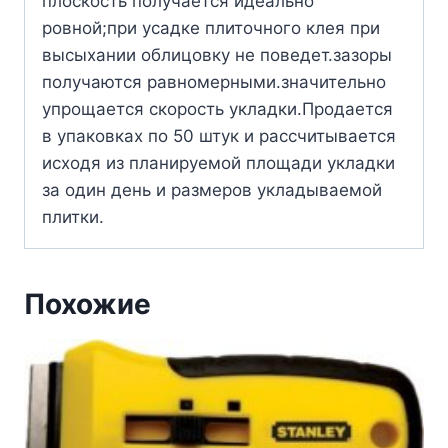
плоскость получается идеально
ровной;при усадке плиточного клея при
высыхании облицовку не поведет.зазоры
получаются равномерными.значительно
упрощается скорость укладки.Продается
в упаковках по 50 штук и рассчитывается
исходя из планируемой площади укладки
за один день и размеров укладываемой
плитки.
Похожие