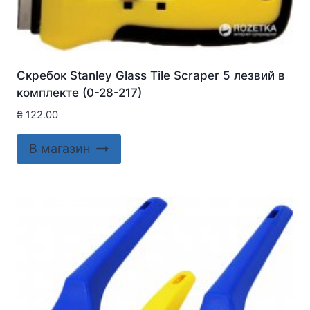
Скребок Stanley Glass Tile Scraper 5 лезвий в
комплекте (0-28-217)
₴
122.00
В магазин