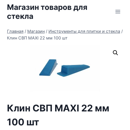
Перейти
Магазин товаров для
к
стекла
содержимому
Главная
/
Магазин
/
Инструменты для плитки и стекла
/
Клин СВП MAXI 22 мм 100 шт
Клин СВП MAXI 22 мм
100 шт