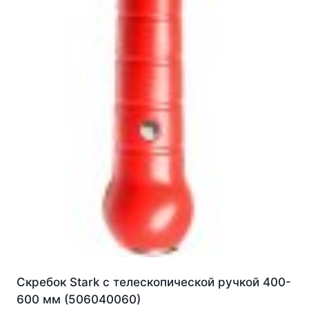
Скребок Stark с телескопической ручкой 400-
600 мм (506040060)