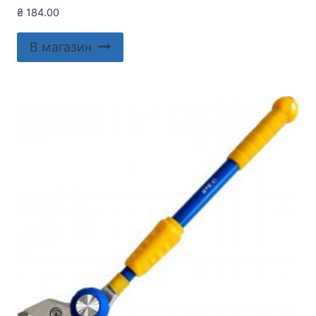
₴
184.00
В магазин