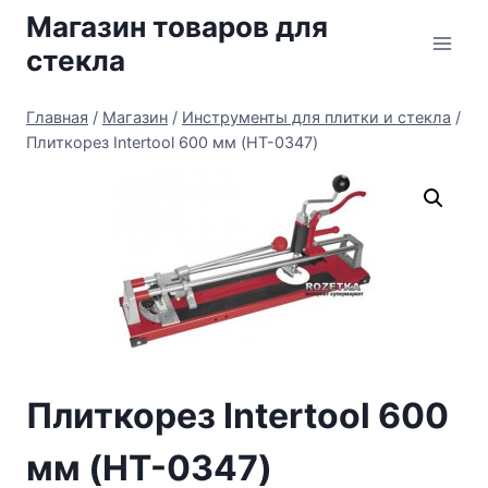
Перейти
Магазин товаров для
к
стекла
содержимому
Главная
/
Магазин
/
Инструменты для плитки и стекла
/
Плиткорез Intertool 600 мм (HT-0347)
Плиткорез Intertool 600
мм (HT-0347)