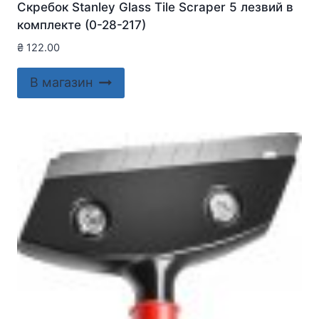
Скребок Stanley Glass Tile Scraper 5 лезвий в
комплекте (0-28-217)
₴
122.00
В магазин