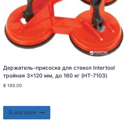
Держатель-присоска для стекол Intertool
тройная 3×120 мм, до 160 кг (HT-7103)
₴
189.00
В магазин