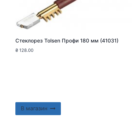
Стеклорез Tolsen Профи 180 мм (41031)
₴
128.00
В магазин