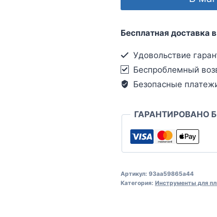
Бесплатная доставка в
Удовольствие гаран
Беспроблемный воз
Безопасные платеж
ГАРАНТИРОВАНО 
Артикул:
93aa59865a44
Категория:
Инструменты для пл