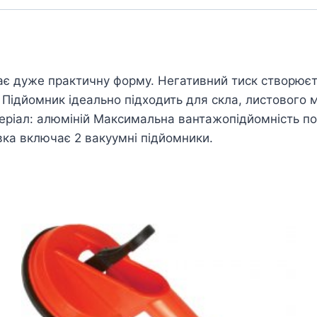
є дуже практичну форму. Негативний тиск створюєт
 Підйомник ідеально підходить для скла, листового м
еріал: алюміній Максимальна вантажопідйомність по
вка включає 2 вакуумні підйомники.