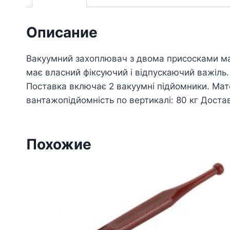
Описание
Вакуумний захоплювач з двома присосками ма
має власний фіксуючий і відпускаючий важіль.
Поставка включає 2 вакуумні підйомники. Мат
вантажопідйомність по вертикалі: 80 кг Доста
Похожие