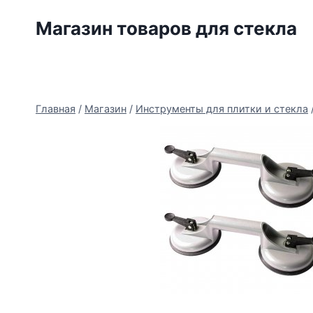
Перейти
Магазин товаров для стекла
к
содержимому
Главная
/
Магазин
/
Инструменты для плитки и стекла