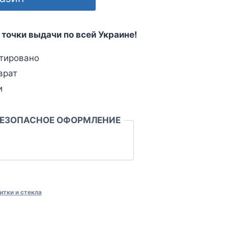
 точки выдачи по всей Украине!
тировано
врат
и
БЕЗОПАСНОЕ ОФОРМЛЕНИЕ
итки и стекла