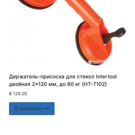
Держатель-присоска для стекол Intertool
двойная 2×120 мм, до 80 кг (HT-7102)
₴
129.00
В магазин