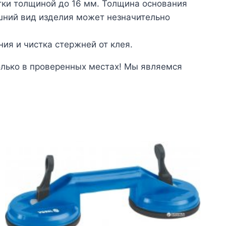
тки толщиной до 16 мм. Толщина основания
ешний вид изделия может незначительно
ия и чистка стержней от клея.
олько в проверенных местах! Мы являемся