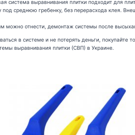
овая система выравнивания плитки подходит для пли
ку под среднюю гребенку, без перерасхода клея. Вн
ним можно отнести, демонтаж системы после высыхан
аться в системе и не потерять деньги, покупайте т
емы выравнивания плитки (СВП) в Украине.