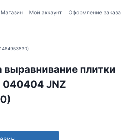
Магазин
Мой аккаунт
Оформление заказа
(1464953830)
а выравнивание плитки
 040404 JNZ
0)
газин