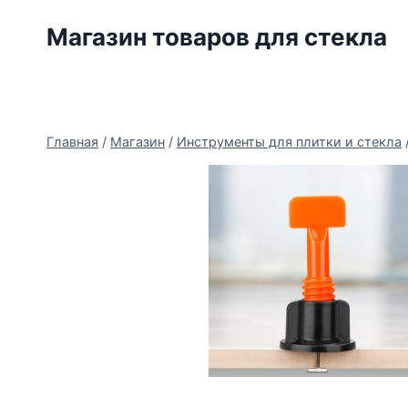
Перейти
Магазин товаров для стекла
к
содержимому
Главная
/
Магазин
/
Инструменты для плитки и стекла