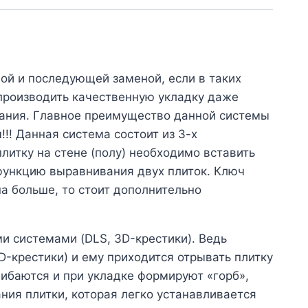
ой и последующей заменой, если в таких
 производить качественную укладку даже
вания. Главное преимущество данной системы
!! Данная система состоит из 3-х
итку на стене (полу) необходимо вставить
 функцию выравнивания двух плиток. Ключ
а больше, то стоит дополнительно
и системами (DLS, 3D-крестики). Ведь
D-крестики) и ему приходится отрывать плитку
гибаются и при укладке формируют «горб»,
ния плитки, которая легко устанавливается