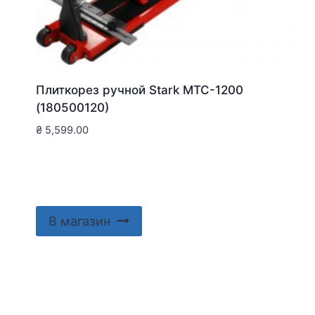
Плиткорез ручной Stark MTC-1200
(180500120)
₴
5,599.00
В магазин