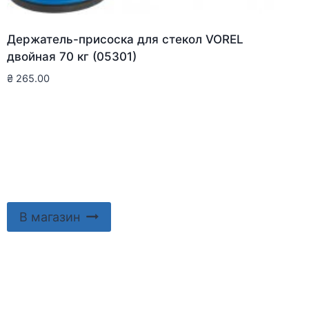
Держатель-присоска для стекол VOREL
двойная 70 кг (05301)
₴
265.00
В магазин