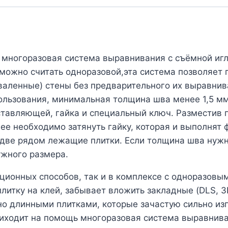
 многоразовая система выравнивания с съёмной игл
 можно считать одноразовой,эта система позволяет
валенные) стены без предварительного их выравни
льзования, минимальная толщина шва менее 1,5 мм!
тавляющей, гайка и специальный ключ. Разместив пл
лее необходимо затянуть гайку, которая и выполнят
в две рядом лежащие плитки. Если толщина шва нужн
ужного размера.
ционных способов, так и в комплексе с одноразовым
плитку на клей, забывает вложить закладные (DLS, 3
, но длинными плитками, которые зачастую сильно из
риходит на помощь многоразовая система выравнива