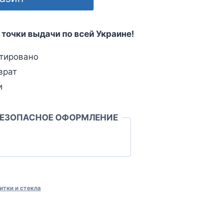
 точки выдачи по всей Украине!
тировано
врат
и
БЕЗОПАСНОЕ ОФОРМЛЕНИЕ
итки и стекла