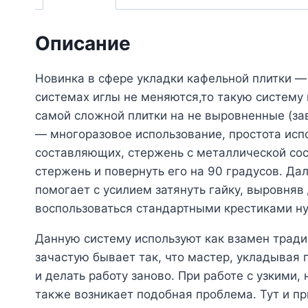
Описание
Новинка в сфере укладки кафельной плитки —
системах иглы не меняются,то такую систему
самой сложной плитки на не выровненные (за
— многоразовое использование, простота испо
составляющих, стержень с металлической сос
стержень и повернуть его на 90 градусов. Да
помогает с усилием затянуть гайку, выровня
воспользоваться стандартными крестиками н
Данную систему используют как взамен тради
зачастую бывает так, что мастер, укладывая 
и делать работу заново. При работе с узкими
также возникает подобная проблема. Тут и п