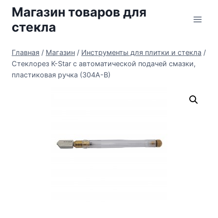
Перейти
Магазин товаров для
к
стекла
содержимому
Главная
/
Магазин
/
Инструменты для плитки и стекла
/
Стеклорез K-Star с автоматической подачей смазки,
пластиковая ручка (304А-В)