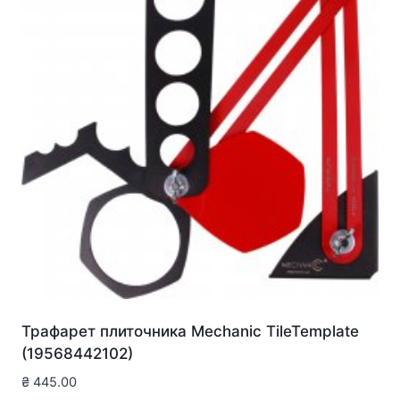
Трафарет плиточника Mechanic TileTemplate
(19568442102)
₴
445.00