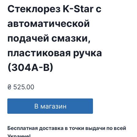
Стеклорез K-Star с
автоматической
подачей смазки,
пластиковая ручка
(304А-В)
₴
525.00
В магазин
Бесплатная доставка в точки выдачи по всей
Украине!