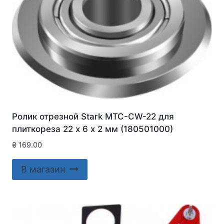
Ролик отрезной Stark MTC-CW-22 для
плиткореза 22 х 6 х 2 мм (180501000)
₴
169.00
В магазин