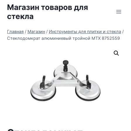
Перейти
Магазин товаров для
к
стекла
содержимому
Главная
/
Магазин
/
Инструменты для плитки и стекла
/
Стеклодомкрат алюминиевый тройной МТХ 8752559