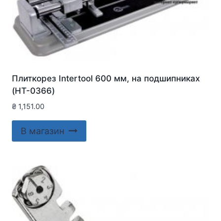
Плиткорез Intertool 600 мм, на подшипниках
(HT-0366)
₴
1,151.00
В магазин