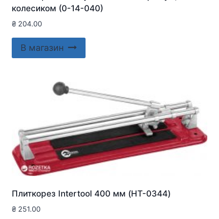
колесиком (0-14-040)
₴
204.00
В магазин
Плиткорез Intertool 400 мм (HT-0344)
₴
251.00