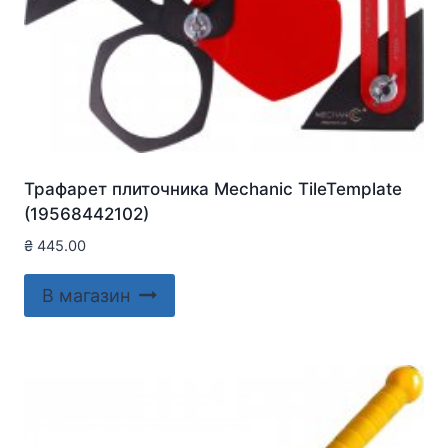
Трафарет плиточника Mechanic TileTemplate
(19568442102)
₴
445.00
В магазин