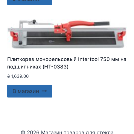
Плиткорез монорельсовый Intertool 750 мм на
подшипниках (HT-0383)
₴
1,639.00
В магазин
© 2026 Магазин товаров для стекла