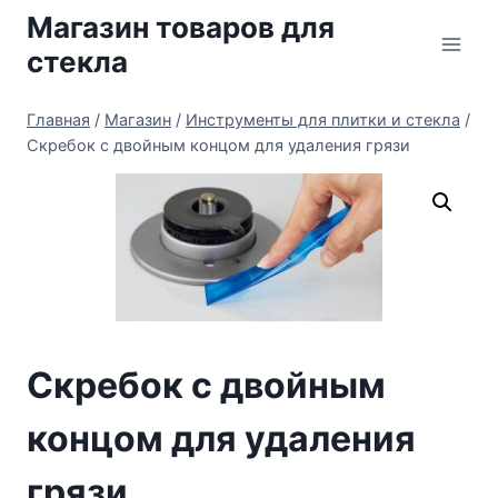
Перейти
Магазин товаров для
к
стекла
содержимому
Главная
/
Магазин
/
Инструменты для плитки и стекла
/
Скребок с двойным концом для удаления грязи
Скребок с двойным
концом для удаления
грязи