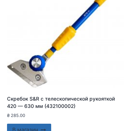
Скребок S&R с телескопической рукояткой
420 — 630 мм (432100002)
₴
285.00
В магазин