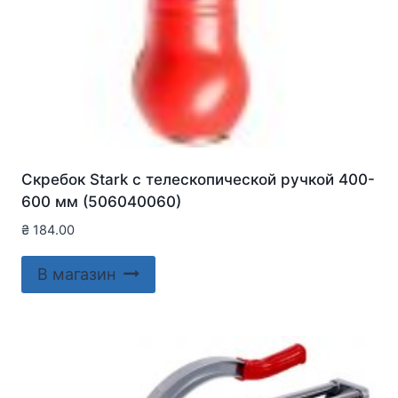
Скребок Stark с телескопической ручкой 400-
600 мм (506040060)
₴
184.00
В магазин