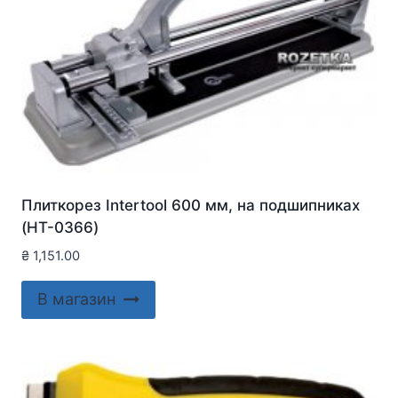
Плиткорез Intertool 600 мм, на подшипниках
(HT-0366)
₴
1,151.00
В магазин