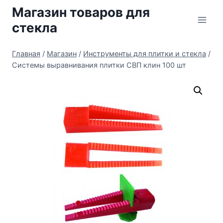
Перейти
Магазин товаров для
к
стекла
содержимому
Главная
/
Магазин
/
Инструменты для плитки и стекла
/
Системы выравнивания плитки СВП клин 100 шт