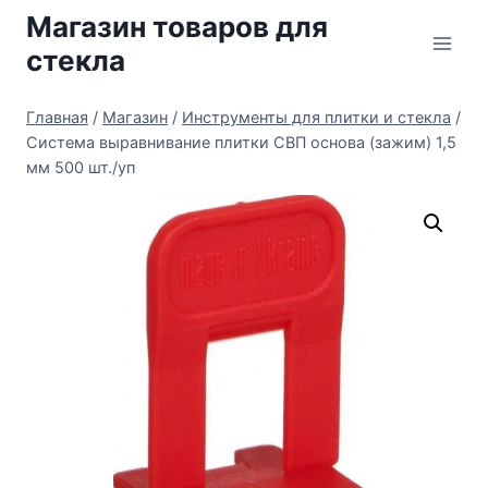
Перейти
Магазин товаров для
к
стекла
содержимому
Главная
/
Магазин
/
Инструменты для плитки и стекла
/
Система выравнивание плитки СВП основа (зажим) 1,5
мм 500 шт./уп