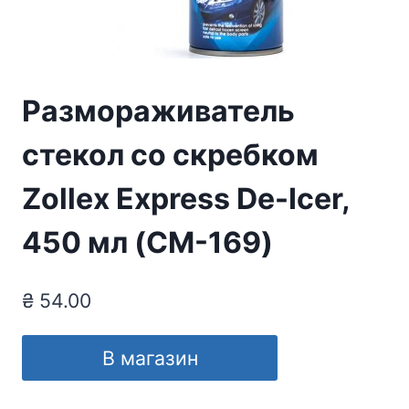
Размораживатель
стекол со скребком
Zollex Express De-Icer,
450 мл (CM-169)
₴
54.00
В магазин