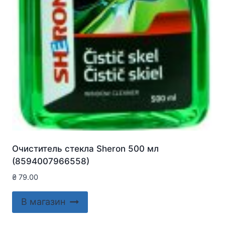
Очиститель стекла Sheron 500 мл
(8594007966558)
₴
79.00
В магазин