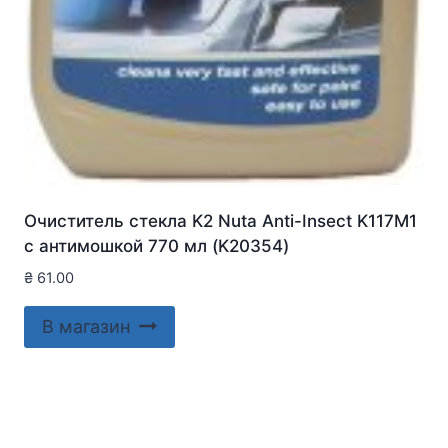
Очиститель стекла K2 Nuta Anti-Insect K117M1
с антимошкой 770 мл (K20354)
₴
61.00
В магазин