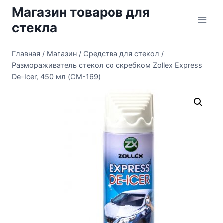
Перейти
Магазин товаров для
к
стекла
содержимому
Главная
/
Магазин
/
Средства для стекол
/
Размораживатель стекол со скребком Zollex Express
De-Icer, 450 мл (CM-169)