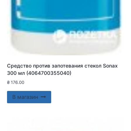
Средство против запотевания стекол Sonax
300 мл (4064700355040)
₴
176.00
В магазин