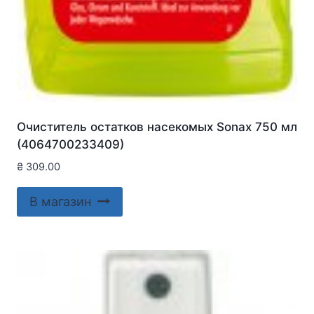
Очиститель остатков насекомых Sonax 750 мл
(4064700233409)
₴
309.00
В магазин