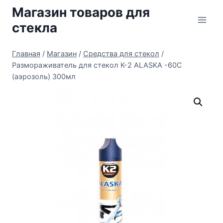
Перейти
Магазин товаров для
к
стекла
содержимому
Главная
/
Магазин
/
Средства для стекол
/
Размораживатель для стекол К-2 ALASKA -60С
(аэрозоль) 300мл