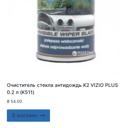
Очиститель стекла антидождь K2 VIZIO PLUS
0.2 л (K511)
₴
54.00
В магазин