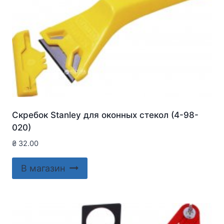
Скребок Stanley для оконныx стекол (4-98-
020)
₴
32.00
В магазин