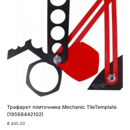
Трафарет плиточника Mechanic TileTemplate
(19568442102)
₴
445.00