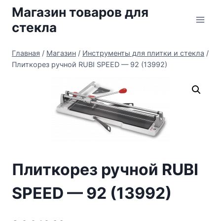
Перейти
Магазин товаров для
к
стекла
содержимому
Главная
/
Магазин
/
Инструменты для плитки и стекла
/
Плиткорез ручной RUBI SPEED — 92 (13992)
Плиткорез ручной RUBI
SPEED — 92 (13992)