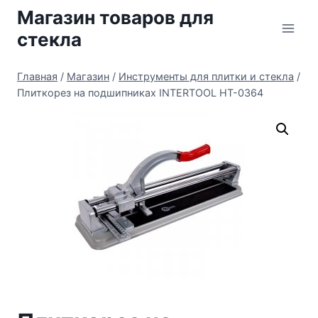
Перейти
Магазин товаров для
к
стекла
содержимому
Главная
/
Магазин
/
Инструменты для плитки и стекла
/
Плиткорез на подшипниках INTERTOOL HT-0364