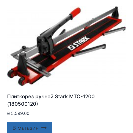
Плиткорез ручной Stark MTC-1200
(180500120)
₴
5,599.00
В магазин