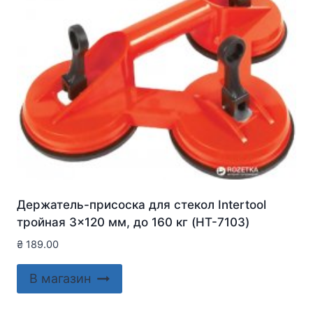
Держатель-присоска для стекол Intertool
тройная 3×120 мм, до 160 кг (HT-7103)
₴
189.00
В магазин