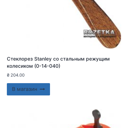
Стеклорез Stanley со стальным режущим
колесиком (0-14-040)
₴
204.00
В магазин