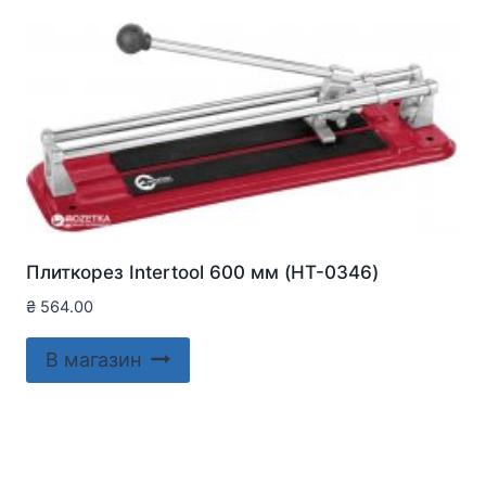
Плиткорез Intertool 600 мм (HT-0346)
₴
564.00
В магазин