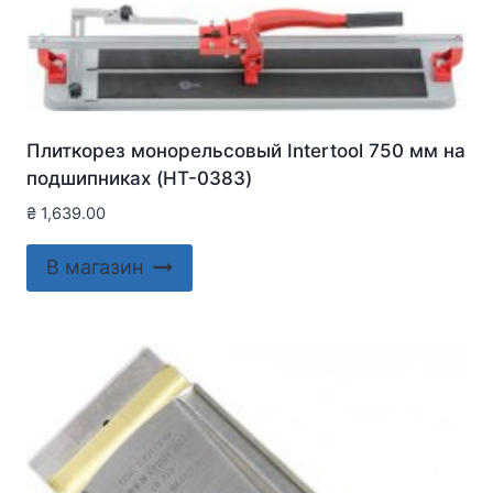
Плиткорез монорельсовый Intertool 750 мм на
подшипниках (HT-0383)
₴
1,639.00
В магазин