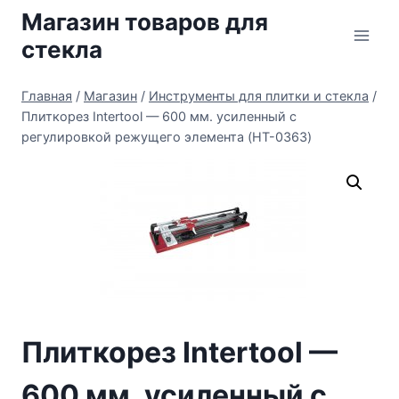
Перейти
Магазин товаров для
к
стекла
содержимому
Главная
/
Магазин
/
Инструменты для плитки и стекла
/
Плиткорез Intertool — 600 мм. усиленный с
регулировкой режущего элемента (HT-0363)
Плиткорез Intertool —
600 мм. усиленный с