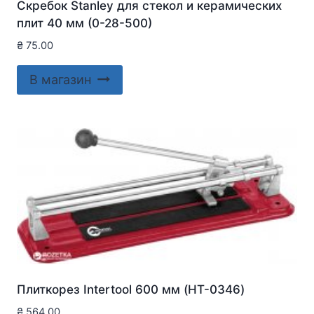
Скребок Stanley для стекол и керамических
плит 40 мм (0-28-500)
₴
75.00
В магазин
Плиткорез Intertool 600 мм (HT-0346)
₴
564.00