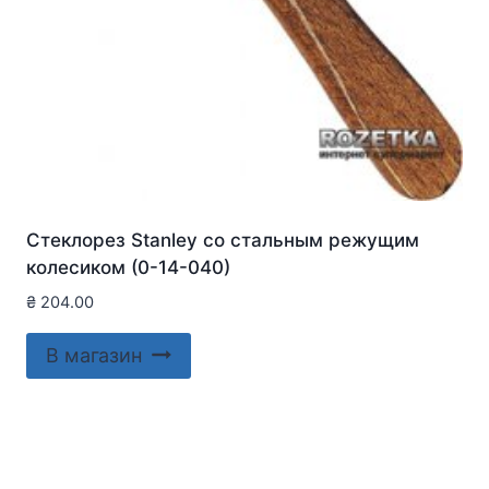
Стеклорез Stanley со стальным режущим
колесиком (0-14-040)
₴
204.00
В магазин