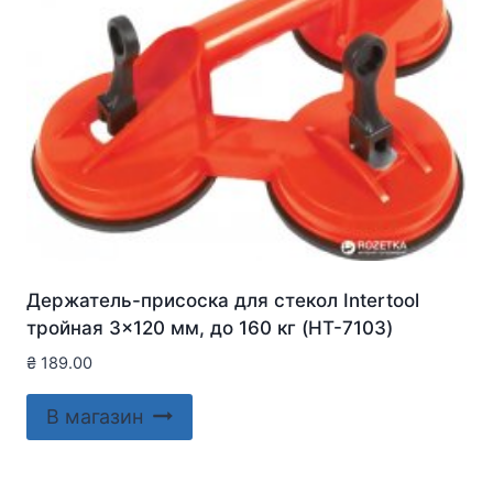
Держатель-присоска для стекол Intertool
тройная 3×120 мм, до 160 кг (HT-7103)
₴
189.00
В магазин