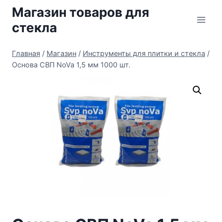
Перейти
Магазин товаров для
к
стекла
содержимому
Главная
/
Магазин
/
Инструменты для плитки и стекла
/
Основа СВП NoVa 1,5 мм 1000 шт.