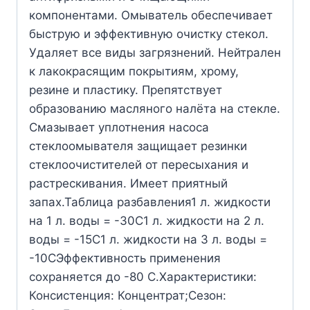
компонентами. Омыватель обеспечивает
быструю и эффективную очистку стекол.
Удаляет все виды загрязнений. Нейтрален
к лакокрасящим покрытиям, хрому,
резине и пластику. Препятствует
образованию масляного налёта на стекле.
Смазывает уплотнения насоса
стеклоомывателя защищает резинки
стеклоочистителей от пересыхания и
растрескивания. Имеет приятный
запах.Таблица разбавления1 л. жидкости
на 1 л. воды = -30С1 л. жидкости на 2 л.
воды = -15С1 л. жидкости на 3 л. воды =
-10СЭффективность применения
сохраняется до -80 C.Характеристики:
Консистенция: Концентрат;Сезон: