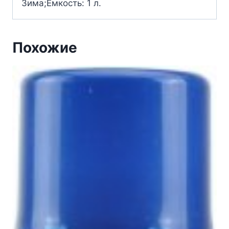
Зима;Емкость: 1 л.
Похожие