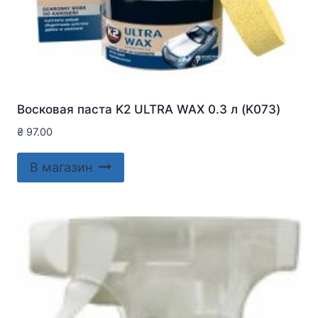
Восковая паста K2 ULTRA WAX 0.3 л (K073)
₴
97.00
В магазин