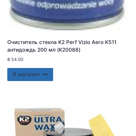
Очиститель стекла K2 Perf Vizio Aero K511
антидождь 200 мл (K20088)
₴
54.00
В магазин