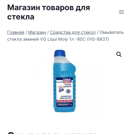
Перейти
Магазин товаров для
к
стекла
содержимому
Главная
/
Магазин
/
Средства для стекол
/
Омыватель
стекла зимний VG Liqui Moly 1л -80С (VG-8837)