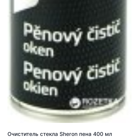
Очиститель стекла Sheron пена 400 мл