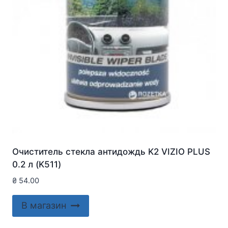
Очиститель стекла антидождь K2 VIZIO PLUS
0.2 л (K511)
₴
54.00
В магазин