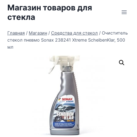
Перейти
Магазин товаров для
к
стекла
содержимому
Главная
/
Магазин
/
Средства для стекол
/
Очиститель
стекол пневмо Sonax 238241 Xtreme ScheibenKlar, 500
мл