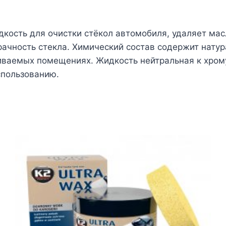
идкость для очистки стёкол автомобиля, удаляет ма
зрачность стекла. Химический состав содержит нату
ваемых помещениях. Жидкость нейтральная к хрому, 
спользованию.