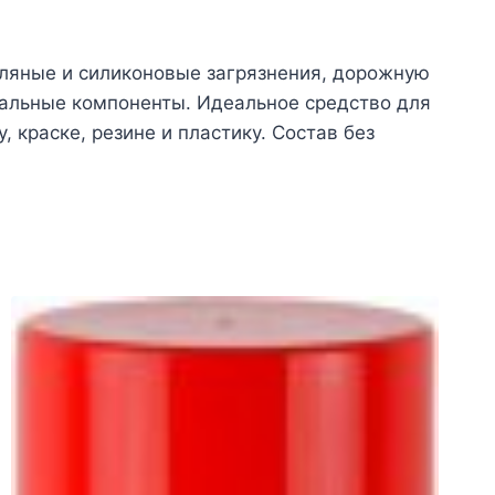
сляные и силиконовые загрязнения, дорожную
ральные компоненты. Идеальное средство для
краске, резине и пластику. Состав без