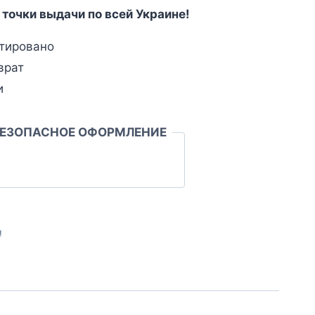
 точки выдачи по всей Украине!
тировано
врат
и
БЕЗОПАСНОЕ ОФОРМЛЕНИЕ
л