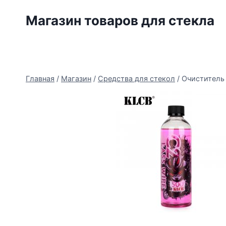
Перейти
Магазин товаров для стекла
к
содержимому
Главная
/
Магазин
/
Средства для стекол
/
Очиститель 