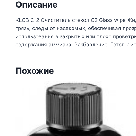
Описание
KLCB С-2 Очиститель стекол С2 Glass wipe Ж
грязь, следы от насекомых, обеспечивая про
использования в закрытых или плохо проветри
содержания аммиака. Разбавление: Готов к и
Похожие