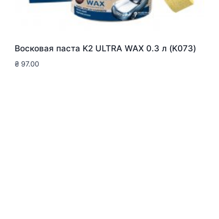
Восковая паста K2 ULTRA WAX 0.3 л (K073)
₴
97.00