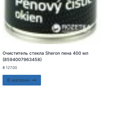
Очиститель стекла Sheron пена 400 мл
(8594007963458)
₴
127.00
В магазин