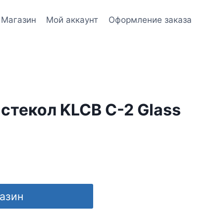
Магазин
Мой аккаунт
Оформление заказа
стекол KLCB С-2 Glass
газин